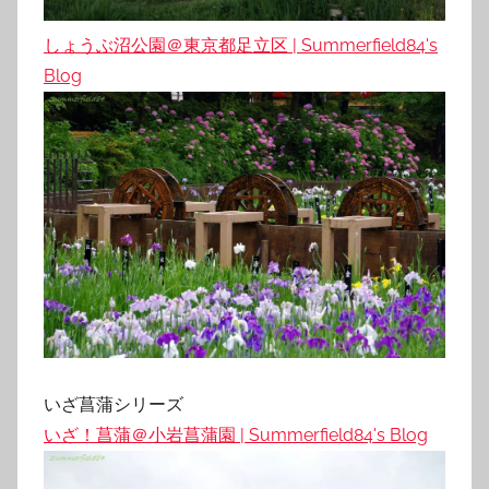
しょうぶ沼公園＠東京都足立区 | Summerfield84's
Blog
いざ菖蒲シリーズ
いざ！菖蒲＠小岩菖蒲園 | Summerfield84's Blog