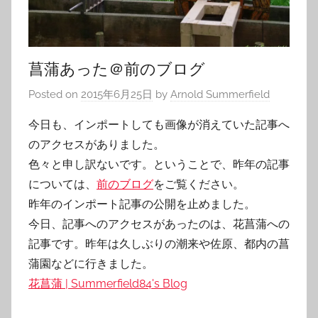
菖蒲あった＠前のブログ
Posted on
2015年6月25日
by
Arnold Summerfield
今日も、インポートしても画像が消えていた記事へ
のアクセスがありました。
色々と申し訳ないです。ということで、昨年の記事
については、
前のブログ
をご覧ください。
昨年のインポート記事の公開を止めました。
今日、記事へのアクセスがあったのは、花菖蒲への
記事です。昨年は久しぶりの潮来や佐原、都内の菖
蒲園などに行きました。
花菖蒲 | Summerfield84's Blog