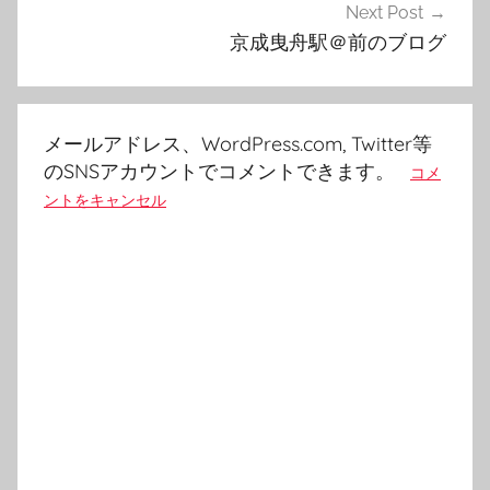
ゲ
Next Post
京成曳舟駅＠前のブログ
ー
シ
ョ
メールアドレス、WordPress.com, Twitter等
ン
のSNSアカウントでコメントできます。
コメ
ントをキャンセル