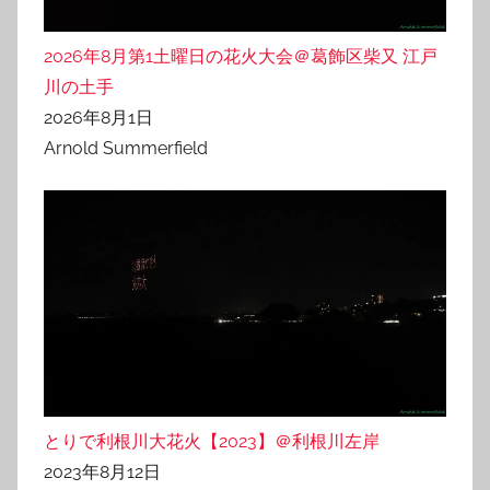
2026年8月第1土曜日の花火大会＠葛飾区柴又 江戸
川の土手
2026年8月1日
Arnold Summerfield
とりで利根川大花火【2023】＠利根川左岸
2023年8月12日