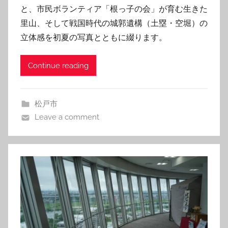
と、市民ボランティア「根っ子の会」が育む生きた
里山、そして戦国時代の城郭遺構（土塁・空堀）の
立体感を初夏の写真とともに綴ります。
Continue reading
松戸市
Leave a comment