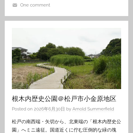
One comment
根木内歴史公園＠松戸市小金原地区
Posted on
2026年6月30日
by
Arnold Summerfield
松戸の南西端・矢切から、北東端の「根木内歴史公
園」へミニ遠征。国道近くに佇む圧倒的な緑の塊