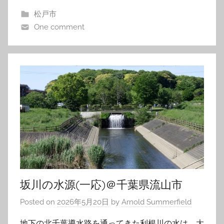
松戸市
One comment
坂川の水源(一応)＠千葉県流山市
Posted on
2026年5月20日
by
Arnold Summerfield
地下の北千葉導水路を通ってきた利根川の水は、大