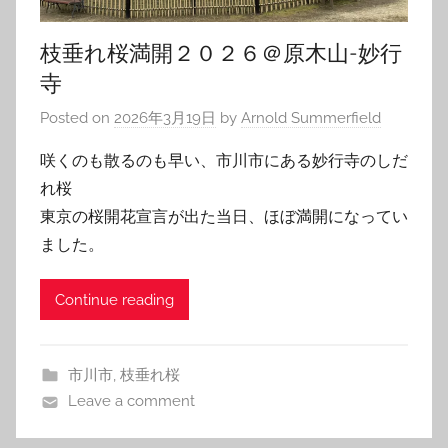
枝垂れ桜満開２０２６＠原木山-妙行
寺
Posted on
2026年3月19日
by
Arnold Summerfield
咲くのも散るのも早い、市川市にある妙行寺のしだ
れ桜
東京の桜開花宣言が出た当日、ほぼ満開になってい
ました。
Continue reading
市川市
,
枝垂れ桜
Leave a comment