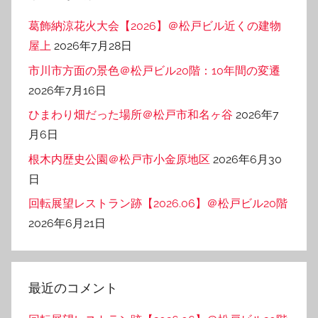
ー
葛飾納涼花火大会【2026】＠松戸ビル近くの建物
屋上
2026年7月28日
市川市方面の景色＠松戸ビル20階：10年間の変遷
2026年7月16日
ひまわり畑だった場所＠松戸市和名ヶ谷
2026年7
月6日
根木内歴史公園＠松戸市小金原地区
2026年6月30
日
回転展望レストラン跡【2026.06】＠松戸ビル20階
2026年6月21日
最近のコメント