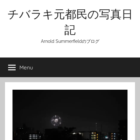
Skip
チバラキ元都民の写真日
to
content
記
Arnold Summerfieldのブログ
Menu