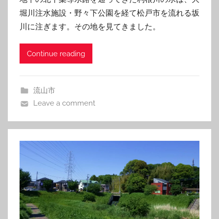
堀川注水施設・野々下公園を経て松戸市を流れる坂
川に注ぎます。その地を見てきました。
Continue reading
流山市
Leave a comment