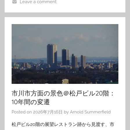
Leave a comment
市川市方面の景色＠松戸ビル20階：
10年間の変遷
Posted on
2026年7月16日
by
Arnold Summerfield
松戸ビル20階の展望レストラン跡から見渡す、市