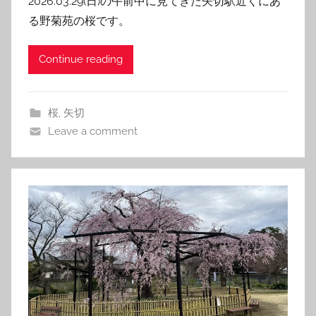
2026.03.29(日)の午前中に見てきた矢切駅近くにあ
る野菊苑の桜です。
Continue reading
桜
,
矢切
Leave a comment