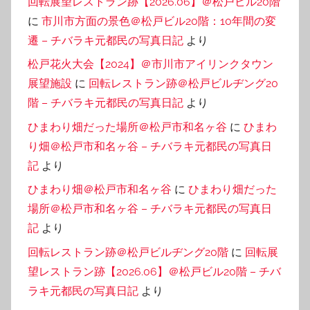
回転展望レストラン跡【2026.06】＠松戸ビル20階
に
市川市方面の景色＠松戸ビル20階：10年間の変
遷 – チバラキ元都民の写真日記
より
松戸花火大会【2024】＠市川市アイリンクタウン
展望施設
に
回転レストラン跡＠松戸ビルヂング20
階 – チバラキ元都民の写真日記
より
ひまわり畑だった場所＠松戸市和名ヶ谷
に
ひまわ
り畑＠松戸市和名ヶ谷 – チバラキ元都民の写真日
記
より
ひまわり畑＠松戸市和名ヶ谷
に
ひまわり畑だった
場所＠松戸市和名ヶ谷 – チバラキ元都民の写真日
記
より
回転レストラン跡＠松戸ビルヂング20階
に
回転展
望レストラン跡【2026.06】＠松戸ビル20階 – チバ
ラキ元都民の写真日記
より