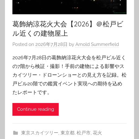
葛飾納涼花火大会【2026】＠松戸ビ
ル近くの建物屋上
Posted on
2026年7月28日
by
Arnold Summerfield
2026年7月28日の葛飾納涼花火大会を松戸ビル近く
の7階から検証・撮影！手前の建物による影響やス
カイツリー・ドローンショーとの見え方を記録。松
戸ビル20階での鑑賞イベント実現への期待を込め
たレポートです。
Continue reading
東京スカイツリー
,
東京都
,
松戸市
,
花火