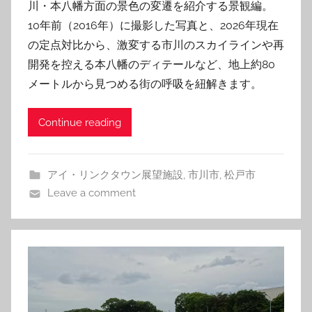
川・本八幡方面の景色の変遷を紹介する景観編。
10年前（2016年）に撮影した写真と、2026年現在
の定点対比から、激変する市川のスカイラインや再
開発を控える本八幡のディテールなど、地上約80
メートルから見つめる街の呼吸を紐解きます。
Continue reading
アイ・リンクタウン展望施設
,
市川市
,
松戸市
Leave a comment