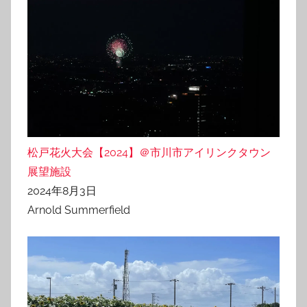
松戸花火大会【2024】＠市川市アイリンクタウン
展望施設
2024年8月3日
Arnold Summerfield