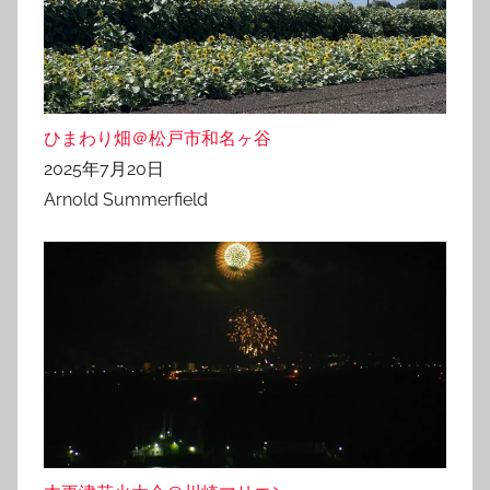
ひまわり畑＠松戸市和名ヶ谷
2025年7月20日
Arnold Summerfield