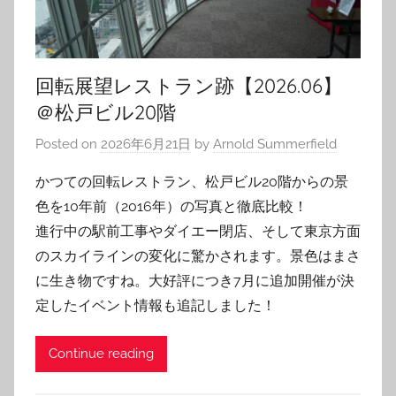
回転展望レストラン跡【2026.06】
＠松戸ビル20階
Posted on
2026年6月21日
by
Arnold Summerfield
かつての回転レストラン、松戸ビル20階からの景
色を10年前（2016年）の写真と徹底比較！
進行中の駅前工事やダイエー閉店、そして東京方面
のスカイラインの変化に驚かされます。景色はまさ
に生き物ですね。大好評につき7月に追加開催が決
定したイベント情報も追記しました！
Continue reading