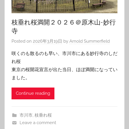
枝垂れ桜満開２０２６＠原木山-妙行
寺
Posted on
2026年3月19日
by
Arnold Summerfield
咲くのも散るのも早い、市川市にある妙行寺のしだ
れ桜
東京の桜開花宣言が出た当日、ほぼ満開になってい
ました。
Continue reading
市川市
,
枝垂れ桜
Leave a comment