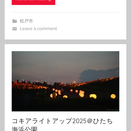
松戸市
Leave a comment
コキアライトアップ2025＠ひたち
海浜公園