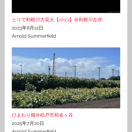
とりで利根川大花火【2023】＠利根川左岸
2023年8月12日
Arnold Summerfield
ひまわり畑＠松戸市和名ヶ谷
2025年7月20日
Arnold Summerfield