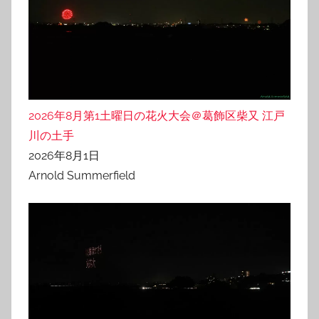
2026年8月第1土曜日の花火大会＠葛飾区柴又 江戸
川の土手
2026年8月1日
Arnold Summerfield