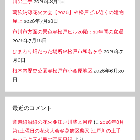
川の土手
2026年8月1日
葛飾納涼花火大会【2026】＠松戸ビル近くの建物
屋上
2026年7月28日
市川市方面の景色＠松戸ビル20階：10年間の変遷
2026年7月16日
ひまわり畑だった場所＠松戸市和名ヶ谷
2026年7
月6日
根木内歴史公園＠松戸市小金原地区
2026年6月30
日
最近のコメント
常磐線沿線の花火＠江戸川柴又河岸
に
2026年8月
第1土曜日の花火大会＠葛飾区柴又 江戸川の土手 –
チバラキ元都民の写真日記
より