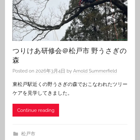
つりけあ研修会＠松戸市 野うさぎの
森
Posted on
2026年3月4日
by
Arnold Summerfield
東松戸駅近くの野うさぎの森でおこなわれたツリー
ケアを見学してきました。
Continue reading
松戸市