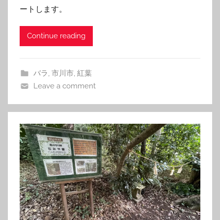
ートします。
Continue reading
バラ
,
市川市
,
紅葉
Leave a comment