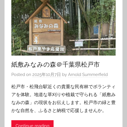
紙敷みなみの森＠千葉県松戸市
Posted on
2025年10月7日
by
Arnold Summerfield
松戸市・松飛台駅近くの貴重な民有林でボランティ
アを体験。地道な草刈りや植栽で守られる「紙敷み
なみの森」の現状をお伝えします。松戸市の緑と豊
かな自然を、ふるさと納税で応援しませんか。
Continue reading