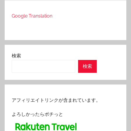
の
Google Translation
ペ
ー
ジ
送
検索
り
検索
アフィリエイトリンクが含まれています。
よろしかったらポチっと