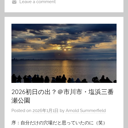
Leave a comment
2026初日の出？＠市川市・塩浜三番
瀬公園
Posted on
2026年1月1日
by
Arnold Summerfield
序：自分だけの穴場だと思っていたのに（笑）