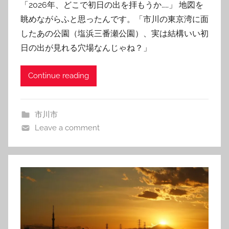
「2026年、どこで初日の出を拝もうか……」 地図を
眺めながらふと思ったんです。「市川の東京湾に面
したあの公園（塩浜三番瀬公園）、実は結構いい初
日の出が見れる穴場なんじゃね？」
Continue reading
市川市
Leave a comment