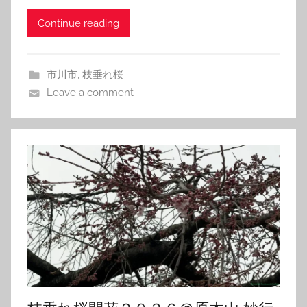
Continue reading
市川市
,
枝垂れ桜
Leave a comment