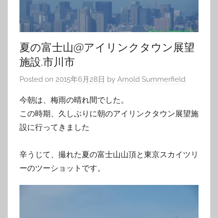
夏の富士山@アイリンクタウン展望
施設.市川市
Posted on
2015年6月28日
by
Arnold Summerfield
今朝は、梅雨の晴れ間でした。
この時期、久しぶりに朝のアイリンクタウン展望施
設に行ってきました
辛うじて、撮れた夏の富士山山頂と東京スカイツリ
ーのツーショットです。