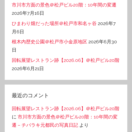
市川市方面の景色＠松戸ビル20階：10年間の変遷
2026年7月16日
ひまわり畑だった場所＠松戸市和名ヶ谷
2026年7
月6日
根木内歴史公園＠松戸市小金原地区
2026年6月30
日
回転展望レストラン跡【2026.06】＠松戸ビル20階
2026年6月21日
最近のコメント
回転展望レストラン跡【2026.06】＠松戸ビル20階
に
市川市方面の景色＠松戸ビル20階：10年間の変
遷 – チバラキ元都民の写真日記
より