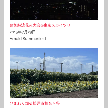
葛飾納涼花火大会@東京スカイツリー
2015年7月29日
Arnold Summerfield
ひまわり畑＠松戸市和名ヶ谷