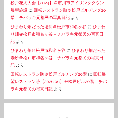
松戸花火大会【2024】＠市川市アイリンクタウン
展望施設
に
回転レストラン跡＠松戸ビルヂング20
階 – チバラキ元都民の写真日記
より
ひまわり畑だった場所＠松戸市和名ヶ谷
に
ひまわ
り畑＠松戸市和名ヶ谷 – チバラキ元都民の写真日
記
より
ひまわり畑＠松戸市和名ヶ谷
に
ひまわり畑だった
場所＠松戸市和名ヶ谷 – チバラキ元都民の写真日
記
より
回転レストラン跡＠松戸ビルヂング20階
に
回転展
望レストラン跡【2026.06】＠松戸ビル20階 – チバ
ラキ元都民の写真日記
より