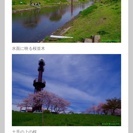
水面に映る桜並木
土手の上の桜