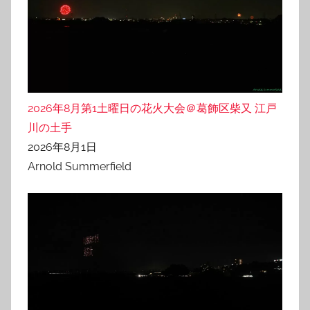
2026年8月第1土曜日の花火大会＠葛飾区柴又 江戸
川の土手
2026年8月1日
Arnold Summerfield