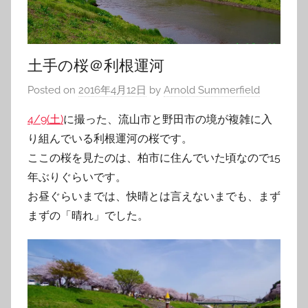
土手の桜＠利根運河
Posted on
2016年4月12日
by
Arnold Summerfield
4/9(土)
に撮った、流山市と野田市の境が複雑に入
り組んでいる利根運河の桜です。
ここの桜を見たのは、柏市に住んでいた頃なので15
年ぶりぐらいです。
お昼ぐらいまでは、快晴とは言えないまでも、まず
まずの「晴れ」でした。