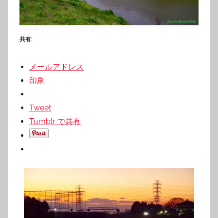
共有:
メールアドレス
印刷
Tweet
Tumblr で共有