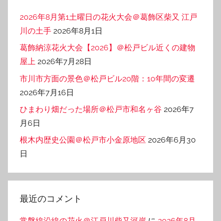
ー
2026年8月第1土曜日の花火大会＠葛飾区柴又 江戸
川の土手
2026年8月1日
葛飾納涼花火大会【2026】＠松戸ビル近くの建物
屋上
2026年7月28日
市川市方面の景色＠松戸ビル20階：10年間の変遷
2026年7月16日
ひまわり畑だった場所＠松戸市和名ヶ谷
2026年7
月6日
根木内歴史公園＠松戸市小金原地区
2026年6月30
日
最近のコメント
常磐線沿線の花火＠江戸川柴又河岸
に
2026年8月