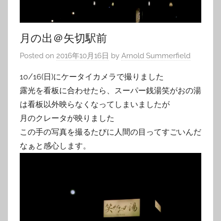
月の出＠矢切駅前
Posted on
2016年10月16日
by
Arnold Summerfield
10/16(日)にケータイカメラで撮りました
露光を看板に合わせたら、スーパー銭湯笑がおの湯
は看板以外映らなくなってしまいましたが
月のクレータが映りました
この手の写真を撮るたびに人間の目ってすごいんだ
なぁと感心します。