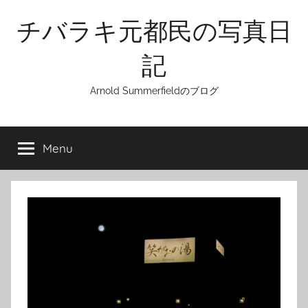
Skip
チバラキ元都民の写真日
to
content
記
Arnold Summerfieldのブログ
Menu