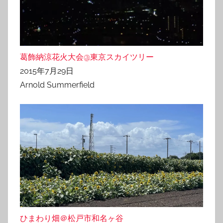
葛飾納涼花火大会@東京スカイツリー
2015年7月29日
Arnold Summerfield
ひまわり畑＠松戸市和名ヶ谷