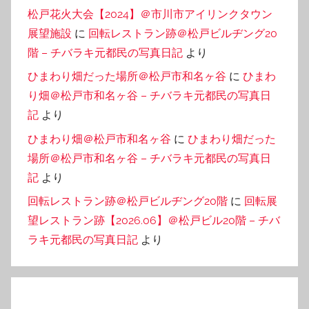
松戸花火大会【2024】＠市川市アイリンクタウン
展望施設
に
回転レストラン跡＠松戸ビルヂング20
階 – チバラキ元都民の写真日記
より
ひまわり畑だった場所＠松戸市和名ヶ谷
に
ひまわ
り畑＠松戸市和名ヶ谷 – チバラキ元都民の写真日
記
より
ひまわり畑＠松戸市和名ヶ谷
に
ひまわり畑だった
場所＠松戸市和名ヶ谷 – チバラキ元都民の写真日
記
より
回転レストラン跡＠松戸ビルヂング20階
に
回転展
望レストラン跡【2026.06】＠松戸ビル20階 – チバ
ラキ元都民の写真日記
より