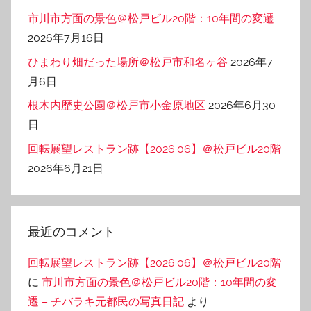
市川市方面の景色＠松戸ビル20階：10年間の変遷
2026年7月16日
ひまわり畑だった場所＠松戸市和名ヶ谷
2026年7
月6日
根木内歴史公園＠松戸市小金原地区
2026年6月30
日
回転展望レストラン跡【2026.06】＠松戸ビル20階
2026年6月21日
最近のコメント
回転展望レストラン跡【2026.06】＠松戸ビル20階
に
市川市方面の景色＠松戸ビル20階：10年間の変
遷 – チバラキ元都民の写真日記
より