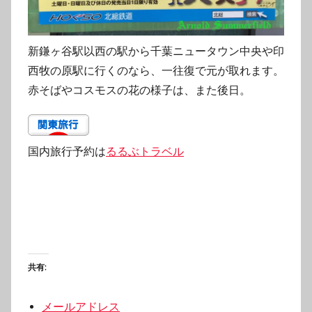
新鎌ヶ谷駅以西の駅から千葉ニュータウン中央や印
西牧の原駅に行くのなら、一往復で元が取れます。
赤そばやコスモスの花の様子は、また後日。
国内旅行予約は
るるぶトラベル
共有:
メールアドレス