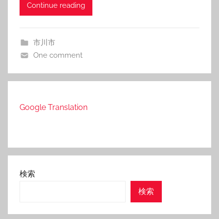
Continue reading
市川市
One comment
Google Translation
検索
検索