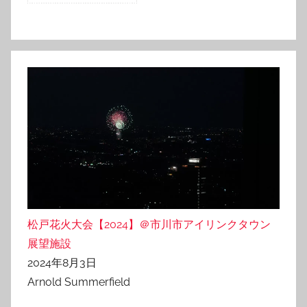
松戸花火大会【2024】＠市川市アイリンクタウン
展望施設
2024年8月3日
Arnold Summerfield