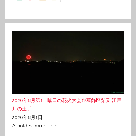
2026年8月第1土曜日の花火大会＠葛飾区柴又 江戸
川の土手
2026年8月1日
Arnold Summerfield