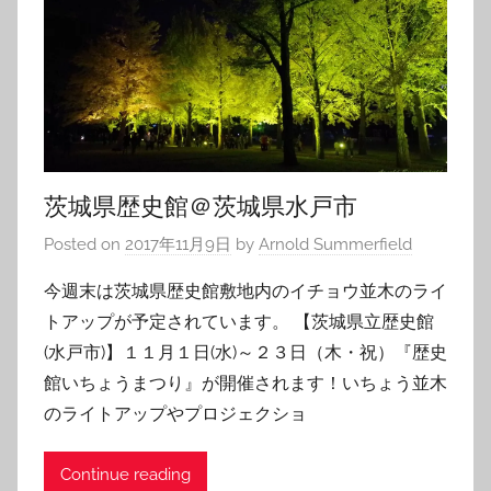
茨城県歴史館＠茨城県水戸市
Posted on
2017年11月9日
by
Arnold Summerfield
今週末は茨城県歴史館敷地内のイチョウ並木のライ
トアップが予定されています。 【茨城県立歴史館
(水戸市)】１１月１日(水)～２３日（木・祝）『歴史
館いちょうまつり』が開催されます！いちょう並木
のライトアップやプロジェクショ
Continue reading