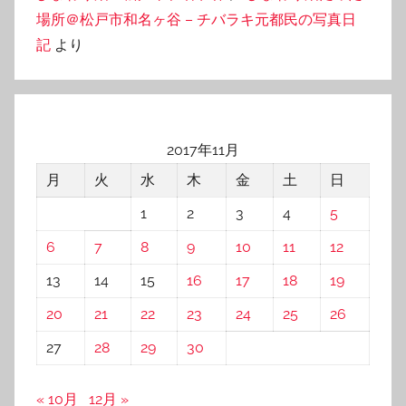
場所＠松戸市和名ヶ谷 – チバラキ元都民の写真日
記
より
2017年11月
月
火
水
木
金
土
日
1
2
3
4
5
6
7
8
9
10
11
12
13
14
15
16
17
18
19
20
21
22
23
24
25
26
27
28
29
30
« 10月
12月 »