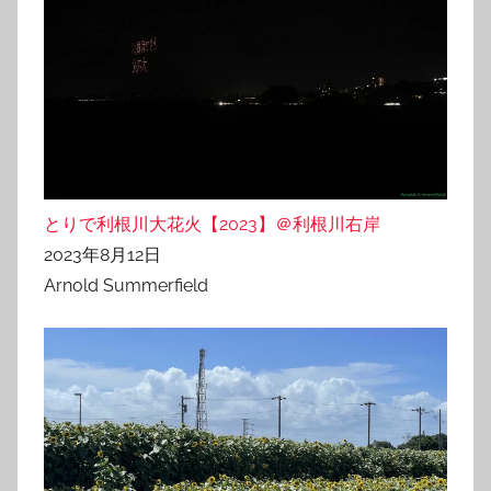
とりで利根川大花火【2023】＠利根川右岸
2023年8月12日
Arnold Summerfield