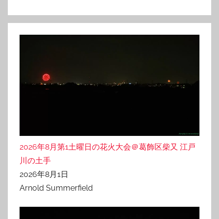
2026年8月第1土曜日の花火大会＠葛飾区柴又 江戸
川の土手
2026年8月1日
Arnold Summerfield