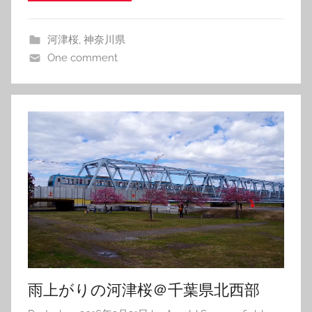
河津桜
,
神奈川県
One comment
雨上がりの河津桜＠千葉県北西部