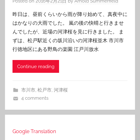
Posted on
2016年2月21日
by
Arnold Summerfield
昨日は、昼前くらいから雨が降り始めて、真夜中に
はかなりの大雨でした。 嵐の後の快晴と行きませ
んでしたが、近場の河津桜を見に行きました。 ま
ずは、松戸駅近くの坂川沿いの河津桜並木 市川市
行徳地区にある野鳥の楽園 江戸川放水
Continue reading
市川市
,
松戸市
,
河津桜
4 comments
Google Translation