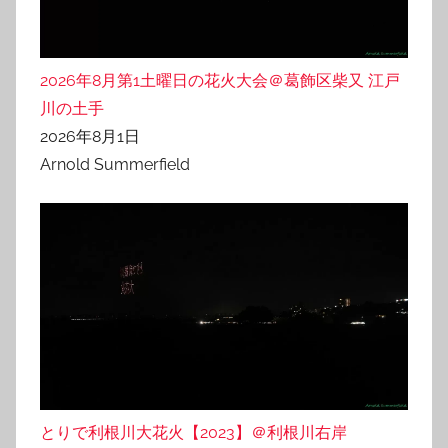
2026年8月第1土曜日の花火大会＠葛飾区柴又 江戸
川の土手
2026年8月1日
Arnold Summerfield
とりで利根川大花火【2023】＠利根川右岸