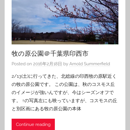
牧の原公園＠千葉県印西市
Posted on
2016年2月18日
by
Arnold Summerfield
2/13(土)に行ってきた、北総線の印西牧の原駅近く
の牧の原公園です。 この公園は、秋のコスモス丘
のイメージが強いんですが、今はシーズンオフで
す。 ↑の写真左にも映っていますが、コスモスの丘
と別区画にある牧の原公園の本体
Continue reading