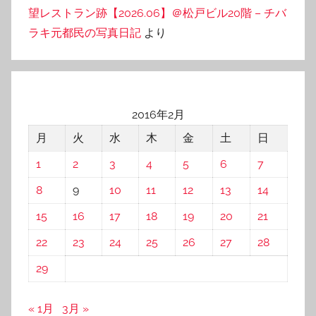
望レストラン跡【2026.06】＠松戸ビル20階 – チバ
ラキ元都民の写真日記
より
2016年2月
月
火
水
木
金
土
日
1
2
3
4
5
6
7
8
9
10
11
12
13
14
15
16
17
18
19
20
21
22
23
24
25
26
27
28
29
« 1月
3月 »