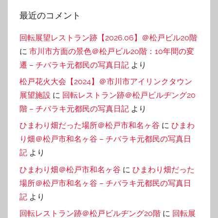
最近のコメント
回転展望レストラン跡【2026.06】＠松戸ビル20階
に
市川市方面の景色＠松戸ビル20階：10年間の変
遷 – チバラキ元都民の写真日記
より
松戸花火大会【2024】＠市川市アイリンクタウン
展望施設
に
回転レストラン跡＠松戸ビルヂング20
階 – チバラキ元都民の写真日記
より
ひまわり畑だった場所＠松戸市和名ヶ谷
に
ひまわ
り畑＠松戸市和名ヶ谷 – チバラキ元都民の写真日
記
より
ひまわり畑＠松戸市和名ヶ谷
に
ひまわり畑だった
場所＠松戸市和名ヶ谷 – チバラキ元都民の写真日
記
より
回転レストラン跡＠松戸ビルヂング20階
に
回転展