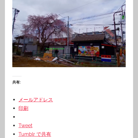
共有:
メールアドレス
印刷
Tweet
Tumblr で共有