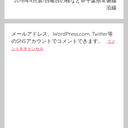
2016年4月第1日曜日の桜など＠千葉県常磐線
ー
沿線
シ
ョ
ン
メールアドレス、WordPress.com, Twitter等
のSNSアカウントでコメントできます。
コメ
ントをキャンセル