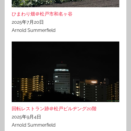
ひまわり畑＠松戸市和名ヶ谷
2025年7月20日
Arnold Summerfield
回転レストラン跡＠松戸ビルヂング20階
2025年9月4日
Arnold Summerfield