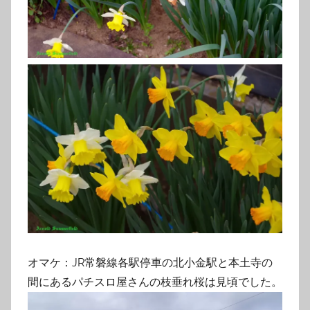
オマケ：JR常磐線各駅停車の北小金駅と本土寺の
間にあるパチスロ屋さんの枝垂れ桜は見頃でした。