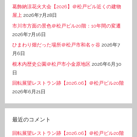
葛飾納涼花火大会【2026】＠松戸ビル近くの建物
屋上
2026年7月28日
市川市方面の景色＠松戸ビル20階：10年間の変遷
2026年7月16日
ひまわり畑だった場所＠松戸市和名ヶ谷
2026年7
月6日
根木内歴史公園＠松戸市小金原地区
2026年6月30
日
回転展望レストラン跡【2026.06】＠松戸ビル20階
2026年6月21日
最近のコメント
回転展望レストラン跡【2026.06】＠松戸ビル20階