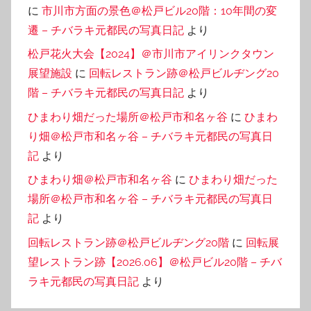
に
市川市方面の景色＠松戸ビル20階：10年間の変
遷 – チバラキ元都民の写真日記
より
松戸花火大会【2024】＠市川市アイリンクタウン
展望施設
に
回転レストラン跡＠松戸ビルヂング20
階 – チバラキ元都民の写真日記
より
ひまわり畑だった場所＠松戸市和名ヶ谷
に
ひまわ
り畑＠松戸市和名ヶ谷 – チバラキ元都民の写真日
記
より
ひまわり畑＠松戸市和名ヶ谷
に
ひまわり畑だった
場所＠松戸市和名ヶ谷 – チバラキ元都民の写真日
記
より
回転レストラン跡＠松戸ビルヂング20階
に
回転展
望レストラン跡【2026.06】＠松戸ビル20階 – チバ
ラキ元都民の写真日記
より