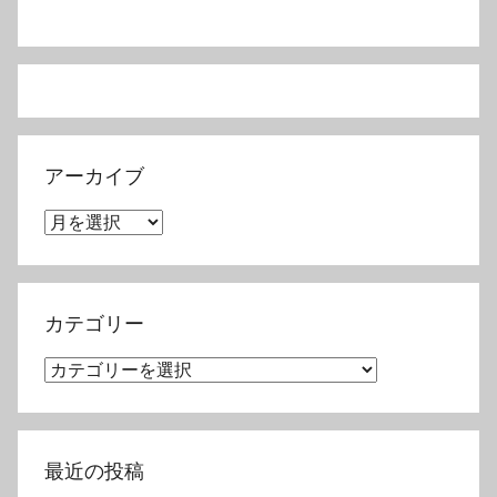
アーカイブ
ア
ー
カ
イ
カテゴリー
ブ
カ
テ
ゴ
リ
最近の投稿
ー