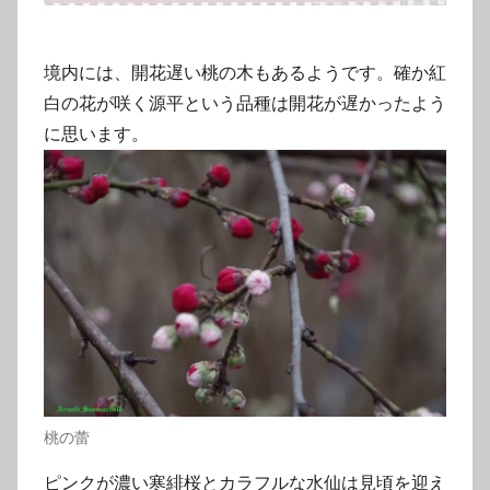
境内には、開花遅い桃の木もあるようです。確か紅
白の花が咲く源平という品種は開花が遅かったよう
に思います。
桃の蕾
ピンクが濃い寒緋桜とカラフルな水仙は見頃を迎え