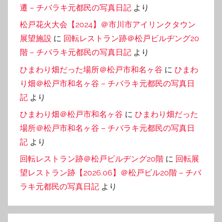
遷 – チバラキ元都民の写真日記
より
松戸花火大会【2024】＠市川市アイリンクタウン
展望施設
に
回転レストラン跡＠松戸ビルヂング20
階 – チバラキ元都民の写真日記
より
ひまわり畑だった場所＠松戸市和名ヶ谷
に
ひまわ
り畑＠松戸市和名ヶ谷 – チバラキ元都民の写真日
記
より
ひまわり畑＠松戸市和名ヶ谷
に
ひまわり畑だった
場所＠松戸市和名ヶ谷 – チバラキ元都民の写真日
記
より
回転レストラン跡＠松戸ビルヂング20階
に
回転展
望レストラン跡【2026.06】＠松戸ビル20階 – チバ
ラキ元都民の写真日記
より