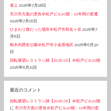
屋上
2026年7月28日
市川市方面の景色＠松戸ビル20階：10年間の変遷
2026年7月16日
ひまわり畑だった場所＠松戸市和名ヶ谷
2026年7
月6日
根木内歴史公園＠松戸市小金原地区
2026年6月30
日
回転展望レストラン跡【2026.06】＠松戸ビル20階
2026年6月21日
最近のコメント
回転展望レストラン跡【2026.06】＠松戸ビル20階
に
市川市方面の景色＠松戸ビル20階：10年間の変