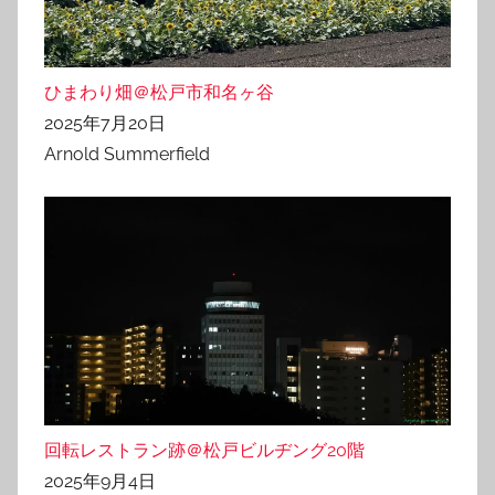
ひまわり畑＠松戸市和名ヶ谷
2025年7月20日
Arnold Summerfield
回転レストラン跡＠松戸ビルヂング20階
2025年9月4日