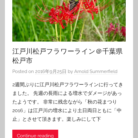
江戸川松戸フラワーライン＠千葉県
松戸市
Posted on
2016年9月25日
by
Arnold Summerfield
2週間ぶりに江戸川松戸フラワーラインに行ってき
ました。 先週の長雨による増水でダメージがあっ
たようです。 非常に残念ながら「秋の花まつり
2016」は江戸川の増水により土日両日ともに「中
止」とさせて頂きます。楽しみにして下
Continue reading