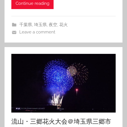
Continue reading
千葉県
,
埼玉県
,
夜空
,
花火
Leave a comment
流山・三郷花火大会＠埼玉県三郷市