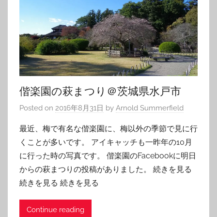
偕楽園の萩まつり＠茨城県水戸市
Posted on
2016年8月31日
by
Arnold Summerfield
最近、梅で有名な偕楽園に、梅以外の季節で見に行
くことが多いです。 アイキャッチも一昨年の10月
に行った時の写真です。 偕楽園のFacebookに明日
からの萩まつりの投稿がありました。 続きを見る
続きを見る 続きを見る
Continue reading