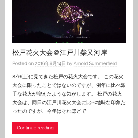
松戸花火大会＠江戸川柴又河岸
Posted on
2016年8月14日
by
Arnold Summerfield
8/6(土)に見てきた松戸の花火大会です。 この花火
大会に限ったことではないのですが、例年に比べ派
手な花火が増えたような気がします。 松戸の花火
大会は、同日の江戸川花火大会に比べ地味な印象だ
ったのですが、今年はそれほどで
Continue reading