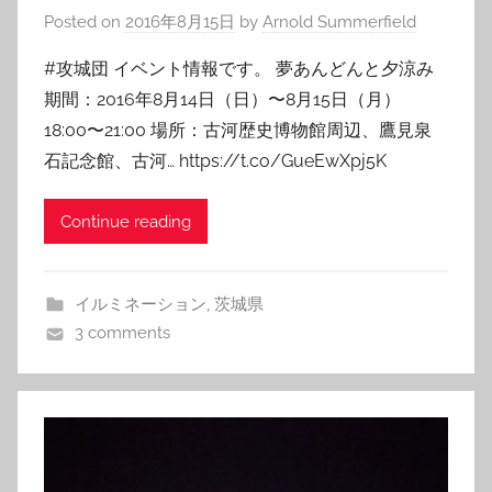
Posted on
2016年8月15日
by
Arnold Summerfield
#攻城団 イベント情報です。 夢あんどんと夕涼み
期間：2016年8月14日（日）〜8月15日（月）
18:00〜21:00 場所：古河歴史博物館周辺、鷹見泉
石記念館、古河… https://t.co/GueEwXpj5K
Continue reading
イルミネーション
,
茨城県
3 comments