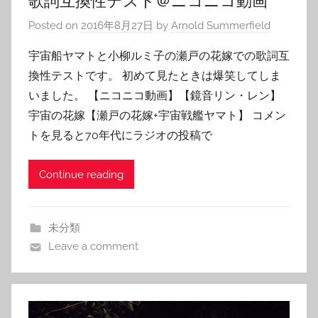
歌詞互換性テスト＠ニコニコ動画
Posted on
2016年8月27日
by
Arnold Summerfield
宇宙船ヤマトと小柳ルミ子の瀬戸の花嫁での歌詞互
換性テストです。 初めて見たときは爆笑してしま
いました。 【ニコニコ動画】【鏡音リン・レン】
宇宙の花嫁【瀬戸の花嫁+宇宙戦艦ヤマト】 コメン
トを見ると70年代にラジオの投稿で
Continue reading
未分類
Leave a comment