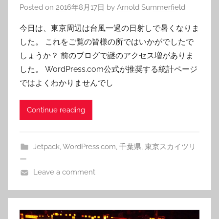
Posted on
2016年8月17日
by
Arnold Summerfield
今日は、東京周辺は台風一過の日射しで暑くなりま
した。 これをご覧の皆様の所ではいかがでしたで
しょうか？ 前のブログで謎のアクセス増がありま
した。 WordPress.com公式が推奨する統計ページ
ではよくわかりませんでし
Continue reading
Jetpack
,
WordPress.com
,
千葉県
,
東京スカイツリ
ー
Leave a comment