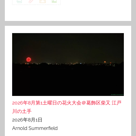
2026年8月第1土曜日の花火大会＠葛飾区柴又 江戸
川の土手
2026年8月1日
Arnold Summerfield