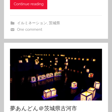
Continue reading
イルミネーション
,
茨城県
One comment
夢あんどん＠茨城県古河市