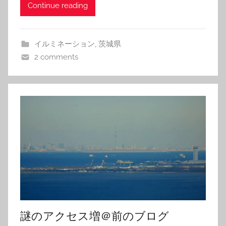
Continue reading
イルミネーション
,
茨城県
2 comments
謎のアクセス増＠前のブログ