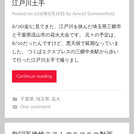
江戸川土手
Posted on
2016年8月28日
by
Arnold Summerfield
8/26(金)に見てきた、江戸川を挟んだ埼玉県三郷市
と千葉県流山市の花火大会です。 元々の予定は、
8/20だったんですけど、悪天候で延期なっていま
した。 つくばエクスプレスの三郷中央駅から歩い
て行った江戸川土手で撮りまし
Continue reading
千葉県
,
埼玉県
,
花火
One comment