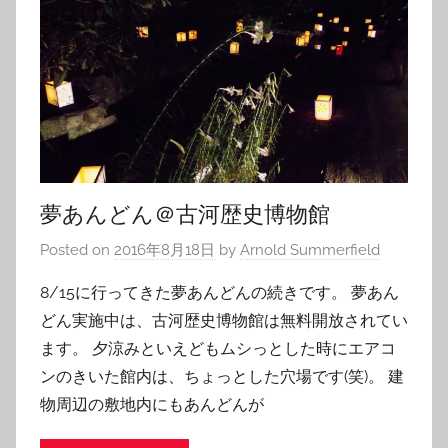
夢あんどん＠古河歴史博物館
Posted on
2016年8月18日
by
Arnold Summerfield
8/15に行ってきた夢あんどんの続きです。 夢あん
どん実施中は、古河歴史博物館は無料開放されてい
ます。 夕涼みといえどもムシっとした時にエアコ
ンのきいた館内は、ちょっとした穴場です(笑)。 建
物周辺の敷地内にもあんどんが