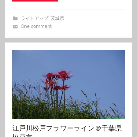
ライトアップ
,
茨城県
One comment
江戸川松戸フラワーライン＠千葉県