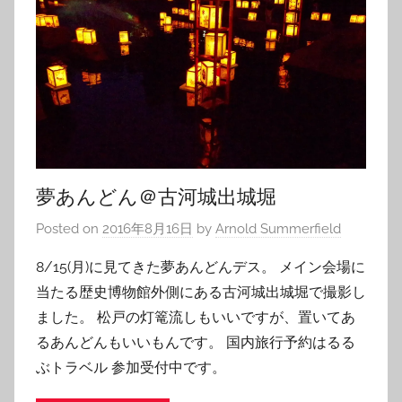
夢あんどん＠古河城出城堀
Posted on
2016年8月16日
by
Arnold Summerfield
8/15(月)に見てきた夢あんどんデス。 メイン会場に
当たる歴史博物館外側にある古河城出城堀で撮影し
ました。 松戸の灯篭流しもいいですが、置いてあ
るあんどんもいいもんです。 国内旅行予約はるる
ぶトラベル 参加受付中です。