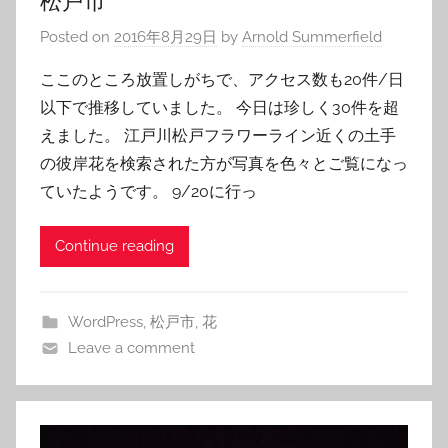
松戸市
Posted on
2016年8月29日
by
Arnold Summerfield
ここのところ放置しがちで、アクセス数も20件/日
以下で推移していました。 今日は珍しく30件を超
えました。 江戸川松戸フラワーライン近くの土手
の彼岸花を検索された方が写真を色々とご覧になっ
ていたようです。 9/20に行っ
Continue reading
WordPress
,
松戸市
,
花
Leave a comment