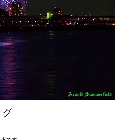
ログ
花火です。