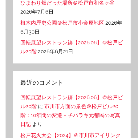
ひまわり畑だった場所＠松戸市和名ヶ谷
2026年7月6日
根木内歴史公園＠松戸市小金原地区
2026年
6月30日
回転展望レストラン跡【2026.06】＠松戸ビ
ル20階
2026年6月21日
最近のコメント
回転展望レストラン跡【2026.06】＠松戸ビ
ル20階
に
市川市方面の景色＠松戸ビル20
階：10年間の変遷 – チバラキ元都民の写真
日記
より
松戸花火大会【2024】＠市川市アイリンク