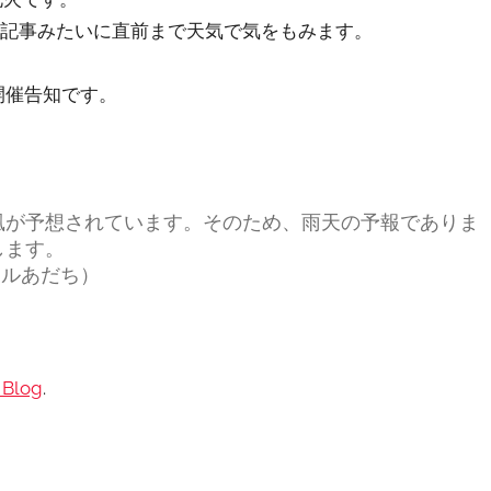
の記事みたいに直前まで天気で気をもみます。
の開催告知です。
。
風が予想されています。そのため、雨天の予報でありま
します。
コールあだち）
Blog
.