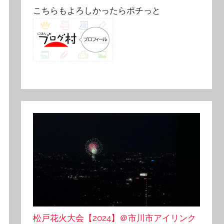
こちらもよろしかったらポチっと
松戸花火大会【2024】＠市川市アイリンク