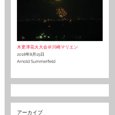
木更津花火大会＠川崎マリエン
2018年8月15日
Arnold Summerfield
アーカイブ