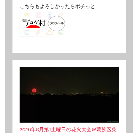
こちらもよろしかったらポチっと
2026年8月第1土曜日の花火大会＠葛飾区柴