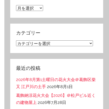
ア
ー
カ
イ
カテゴリー
ブ
カ
テ
ゴ
リ
最近の投稿
ー
2026年8月第1土曜日の花火大会＠葛飾区柴
又 江戸川の土手
2026年8月1日
葛飾納涼花火大会【2026】＠松戸ビル近く
の建物屋上
2026年7月28日