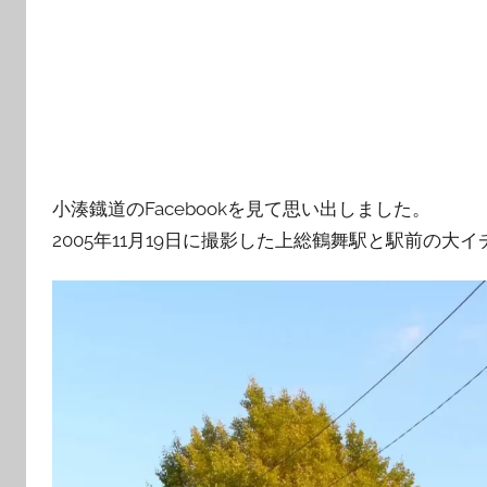
小湊鐡道のFacebookを見て思い出しました。
2005年11月19日に撮影した上総鶴舞駅と駅前の大