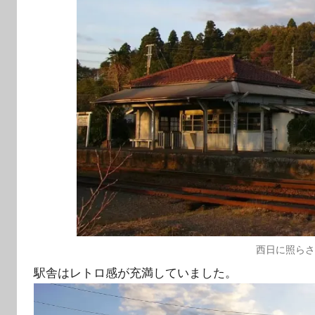
西日に照ら
駅舎はレトロ感が充満していました。