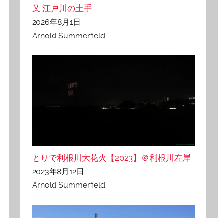
又 江戸川の土手
2026年8月1日
Arnold Summerfield
とりで利根川大花火【2023】＠利根川左岸
2023年8月12日
Arnold Summerfield