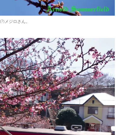
(?)メジロさん。