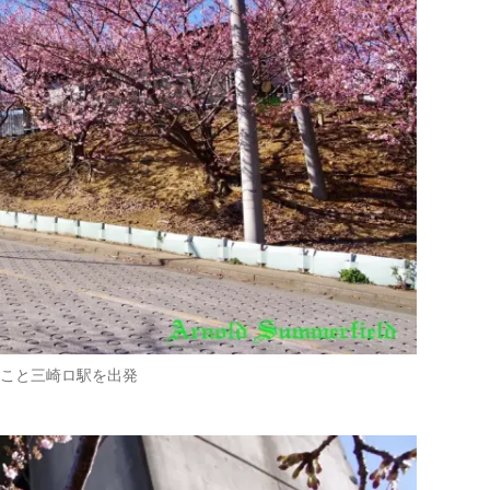
駅こと三崎ロ駅を出発