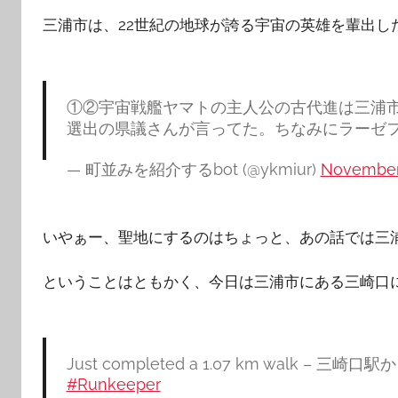
三浦市は、22世紀の地球が誇る宇宙の英雄を輩出し
①②宇宙戦艦ヤマトの主人公の古代進は三浦
選出の県議さんが言ってた。ちなみにラーゼフ
— 町並みを紹介するbot (@ykmiur)
November 
いやぁー、聖地にするのはちょっと、あの話では三
ということはともかく、今日は三浦市にある三崎口
Just completed a 1.07 km walk – 
#Runkeeper