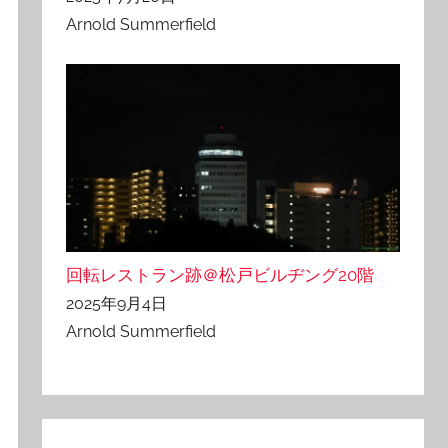
Arnold Summerfield
回転レストラン跡＠松戸ビルヂング20階
2025年9月4日
Arnold Summerfield