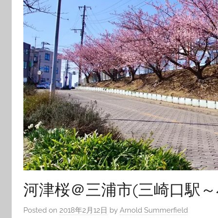
河津桜＠三浦市(三崎口駅～
Posted on
2018年2月12日
by
Arnold Summerfield