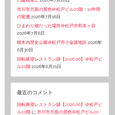
市川市方面の景色＠松戸ビル20階：10年間
の変遷
2026年7月16日
ひまわり畑だった場所＠松戸市和名ヶ谷
2026年7月6日
根木内歴史公園＠松戸市小金原地区
2026年
6月30日
回転展望レストラン跡【2026.06】＠松戸ビ
ル20階
2026年6月21日
最近のコメント
回転展望レストラン跡【2026.06】＠松戸ビ
ル20階
に
市川市方面の景色＠松戸ビル20