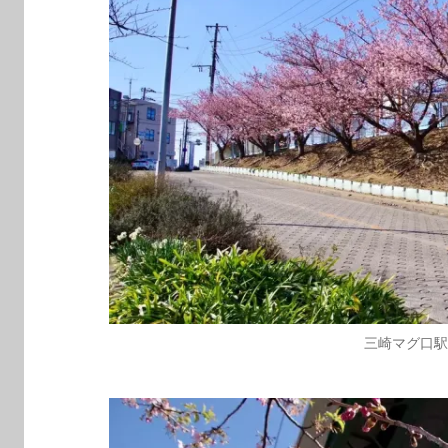
三崎マグ口