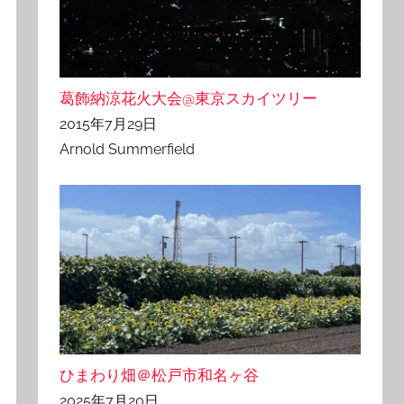
葛飾納涼花火大会@東京スカイツリー
2015年7月29日
Arnold Summerfield
ひまわり畑＠松戸市和名ヶ谷
2025年7月20日