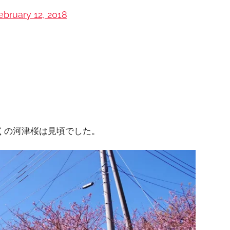
ebruary 12, 2018
くの河津桜は見頃でした。