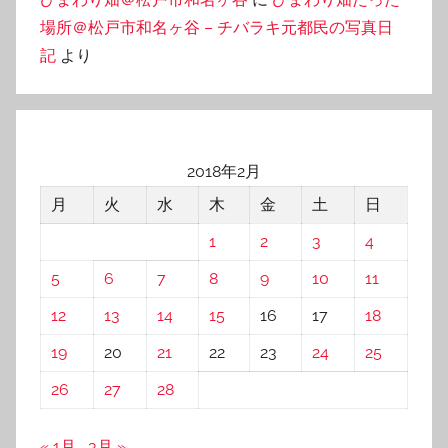
場所＠松戸市和名ヶ谷 – チバラキ元都民の写真日
記
より
2018年2月
月
火
水
木
金
土
日
1
2
3
4
5
6
7
8
9
10
11
12
13
14
15
16
17
18
19
20
21
22
23
24
25
26
27
28
« 1月
3月 »