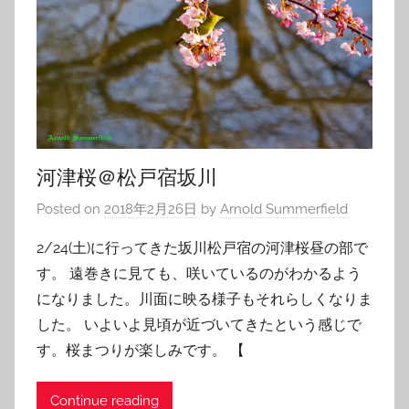
河津桜＠松戸宿坂川
Posted on
2018年2月26日
by
Arnold Summerfield
2/24(土)に行ってきた坂川松戸宿の河津桜昼の部で
す。 遠巻きに見ても、咲いているのがわかるよう
になりました。川面に映る様子もそれらしくなりま
した。 いよいよ見頃が近づいてきたという感じで
す。桜まつりが楽しみです。 【
Continue reading