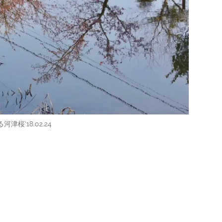
津桜’18.02.24