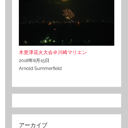
木更津花火大会＠川崎マリエン
2018年8月15日
Arnold Summerfield
アーカイブ