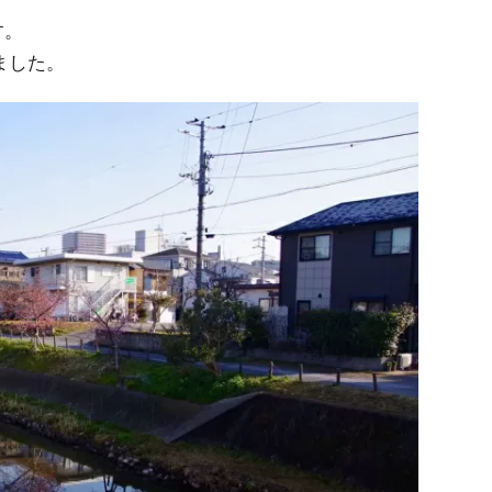
す。
ました。