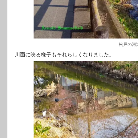
松戸の河津桜
川面に映る様子もそれらしくなりました。