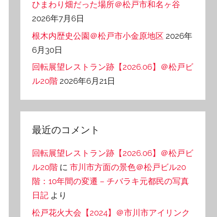
ひまわり畑だった場所＠松戸市和名ヶ谷
2026年7月6日
根木内歴史公園＠松戸市小金原地区
2026年
6月30日
回転展望レストラン跡【2026.06】＠松戸ビ
ル20階
2026年6月21日
最近のコメント
回転展望レストラン跡【2026.06】＠松戸ビ
ル20階
に
市川市方面の景色＠松戸ビル20
階：10年間の変遷 – チバラキ元都民の写真
日記
より
松戸花火大会【2024】＠市川市アイリンク