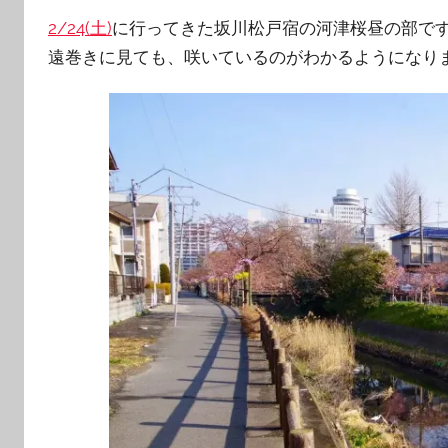
2/24(土)
に行ってきた坂川松戸宿の河津桜昼の部で
遠巻きに見ても、咲いているのがわかるようになり