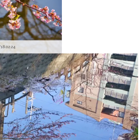
.02.24