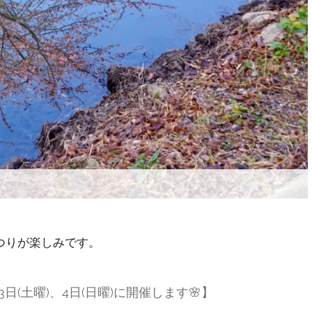
つりが楽しみです。
(土曜)、4日(日曜)に開催します🌸】