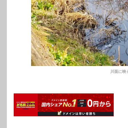
川面に映る河