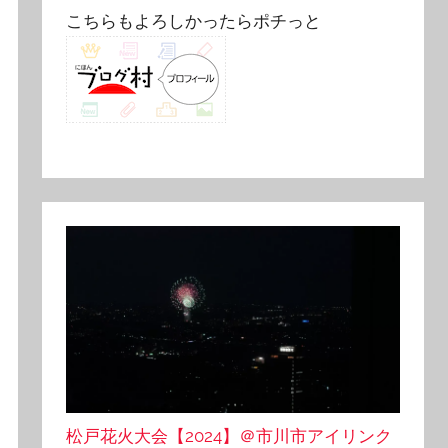
こちらもよろしかったらポチっと
松戸花火大会【2024】＠市川市アイリンク