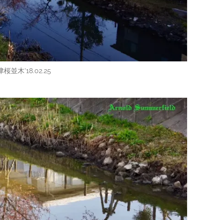
並木’18.02.25