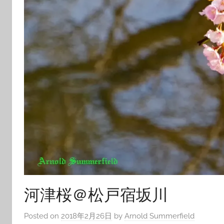
河津桜＠松戸宿坂川
Posted on
2018年2月26日
by
Arnold Summerfield