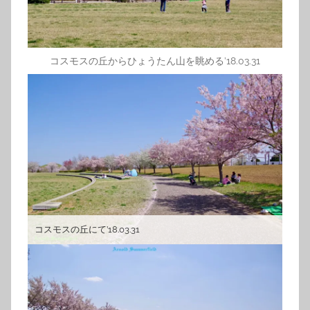
コスモスの丘からひょうたん山を眺める’18.03.31
コスモスの丘にて’18.03.31