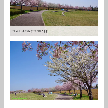
コスモスの丘にて’18.03.31