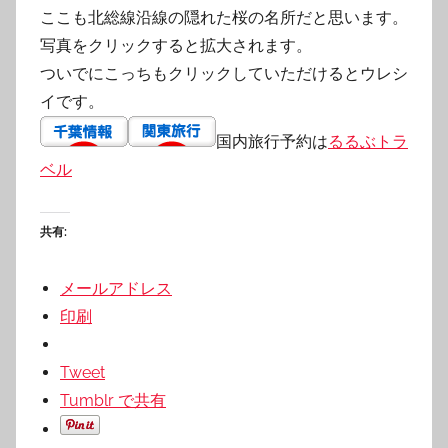
ここも北総線沿線の隠れた桜の名所だと思います。
写真をクリックすると拡大されます。
ついでにこっちもクリックしていただけるとウレシ
イです。
国内旅行予約は
るるぶトラ
ベル
共有:
メールアドレス
印刷
Tweet
Tumblr で共有