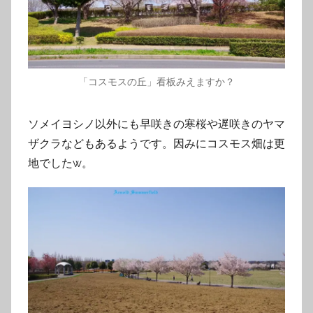
「コスモスの丘」看板みえますか？
ソメイヨシノ以外にも早咲きの寒桜や遅咲きのヤマ
ザクラなどもあるようです。因みにコスモス畑は更
地でしたw。