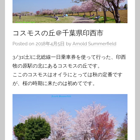
コスモスの丘＠千葉県印西市
Posted on
2018年4月5日
by
Arnold Summerfield
3/31(土)に北総線一日乗車券を使って行った、印西
牧の原駅の北にあるコスモスの丘です。
ここのコスモスはオイラにとっては秋の定番です
が、桜の時期に来たのは初めてです。