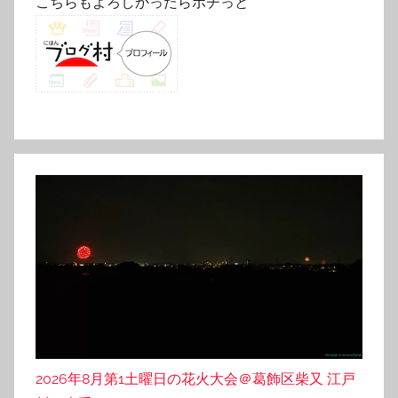
こちらもよろしかったらポチっと
2026年8月第1土曜日の花火大会＠葛飾区柴又 江戸