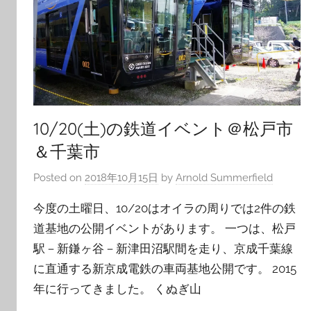
10/20(土)の鉄道イベント＠松戸市
＆千葉市
Posted on
2018年10月15日
by
Arnold Summerfield
今度の土曜日、10/20はオイラの周りでは2件の鉄
道基地の公開イベントがあります。 一つは、松戸
駅－新鎌ヶ谷－新津田沼駅間を走り、京成千葉線
に直通する新京成電鉄の車両基地公開です。 2015
年に行ってきました。 くぬぎ山