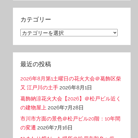
カ
イ
カテゴリー
ブ
カ
テ
ゴ
リ
最近の投稿
ー
2026年8月第1土曜日の花火大会＠葛飾区柴
又 江戸川の土手
2026年8月1日
葛飾納涼花火大会【2026】＠松戸ビル近く
の建物屋上
2026年7月28日
市川市方面の景色＠松戸ビル20階：10年間
の変遷
2026年7月16日