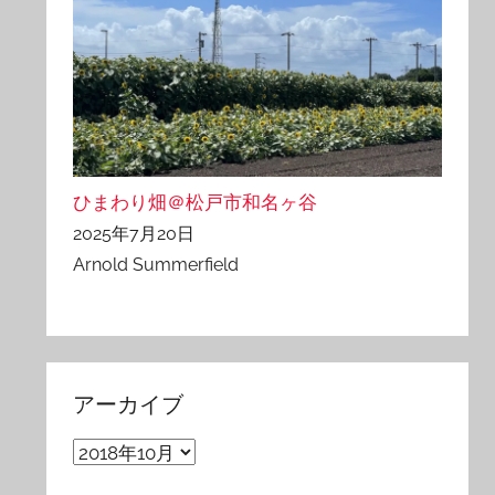
ひまわり畑＠松戸市和名ヶ谷
2025年7月20日
Arnold Summerfield
アーカイブ
ア
ー