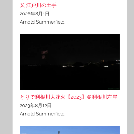
又 江戸川の土手
2026年8月1日
Arnold Summerfield
とりで利根川大花火【2023】＠利根川左岸
2023年8月12日
Arnold Summerfield