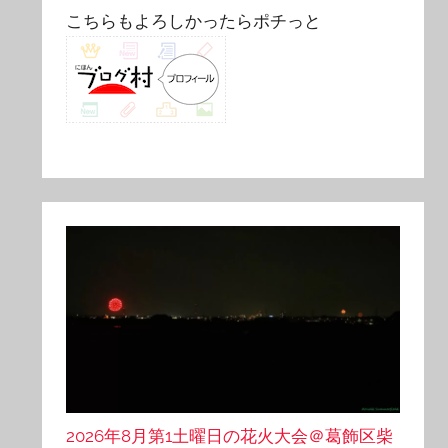
こちらもよろしかったらポチっと
2026年8月第1土曜日の花火大会＠葛飾区柴