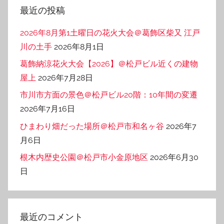
リ
最近の投稿
ー
2026年8月第1土曜日の花火大会＠葛飾区柴又 江戸
川の土手
2026年8月1日
葛飾納涼花火大会【2026】＠松戸ビル近くの建物
屋上
2026年7月28日
市川市方面の景色＠松戸ビル20階：10年間の変遷
2026年7月16日
ひまわり畑だった場所＠松戸市和名ヶ谷
2026年7
月6日
根木内歴史公園＠松戸市小金原地区
2026年6月30
日
最近のコメント