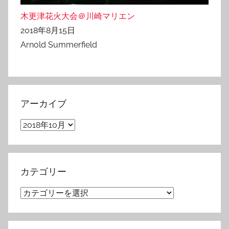
木更津花火大会＠川崎マリエン
2018年8月15日
Arnold Summerfield
アーカイブ
ア
ー
カ
イ
カテゴリー
ブ
カ
テ
ゴ