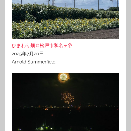
ひまわり畑＠松戸市和名ヶ谷
2025年7月20日
Arnold Summerfield