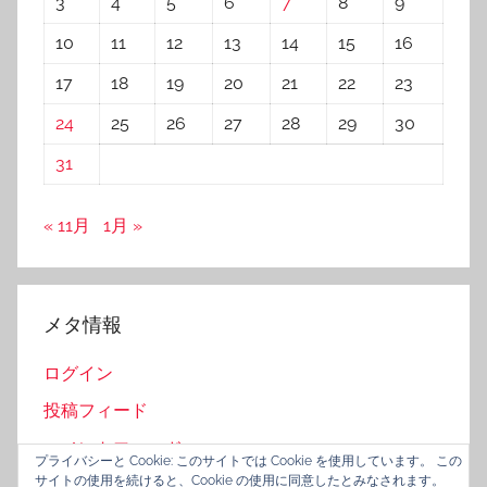
3
4
5
6
7
8
9
10
11
12
13
14
15
16
17
18
19
20
21
22
23
24
25
26
27
28
29
30
31
« 11月
1月 »
メタ情報
ログイン
投稿フィード
コメントフィード
プライバシーと Cookie: このサイトでは Cookie を使用しています。 この
サイトの使用を続けると、Cookie の使用に同意したとみなされます。
WordPress.org