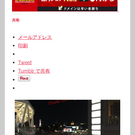
共有:
メールアドレス
印刷
Tweet
Tumblr で共有