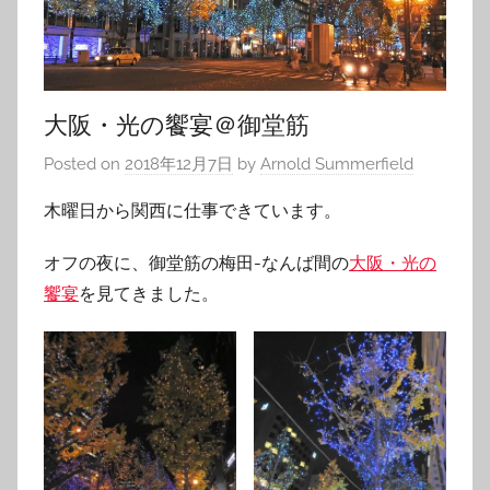
大阪・光の饗宴＠御堂筋
Posted on
2018年12月7日
by
Arnold Summerfield
木曜日から関西に仕事できています。
オフの夜に、御堂筋の梅田-なんば間の
大阪・光の
饗宴
を見てきました。