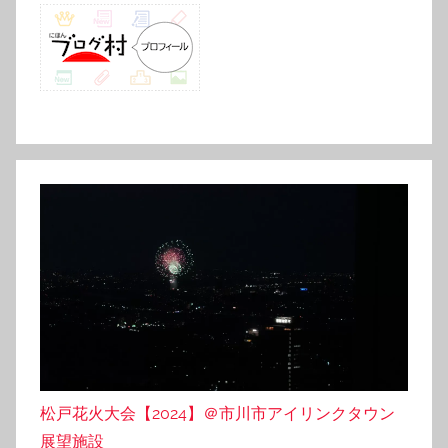
松戸花火大会【2024】＠市川市アイリンクタウン
展望施設