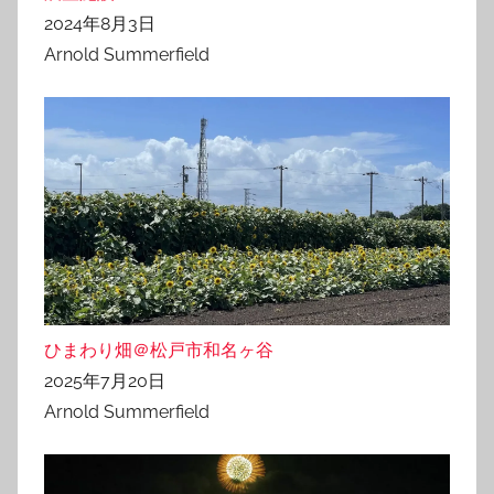
2024年8月3日
Arnold Summerfield
ひまわり畑＠松戸市和名ヶ谷
2025年7月20日
Arnold Summerfield