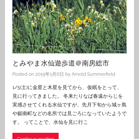
とみやま水仙遊歩道＠南房総市
Posted on
2019年1月6日
by
Arnold Summerfield
1/5(土)に金星と木星を見てから、仮眠をとって、
見に行ってきました。 冬来たりなば春遠からじを
実感させてくれる水仙ですが、先月下旬から城ヶ島
や鋸南町などの名所では見ごろになっていたようで
す。 ってことで、水仙を見に行こ