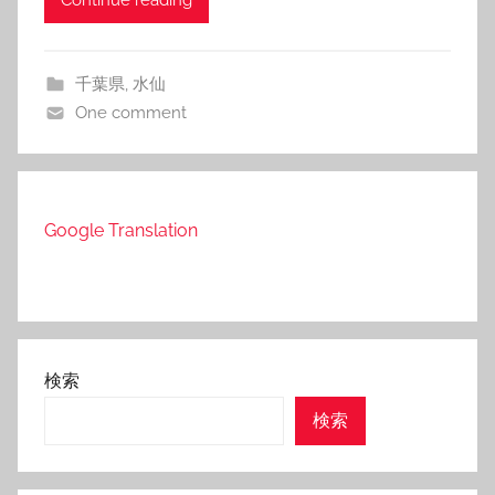
Continue reading
千葉県
,
水仙
One comment
Google Translation
検索
検索