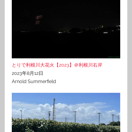
とりで利根川大花火【2023】＠利根川右岸
2023年8月12日
Arnold Summerfield