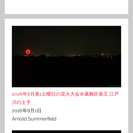
2026年8月第1土曜日の花火大会＠葛飾区柴又 江戸
川の土手
2026年8月1日
Arnold Summerfield