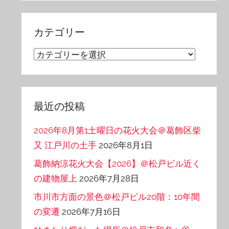
カ
イ
カテゴリー
ブ
カ
テ
ゴ
リ
最近の投稿
ー
2026年8月第1土曜日の花火大会＠葛飾区柴
又 江戸川の土手
2026年8月1日
葛飾納涼花火大会【2026】＠松戸ビル近く
の建物屋上
2026年7月28日
市川市方面の景色＠松戸ビル20階：10年間
の変遷
2026年7月16日