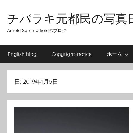
Skip
to
チバラキ元都民の写真
content
Arnold Summerfieldのブログ
English blog
Copyright-notice
ホーム
日:
2019年1月5日