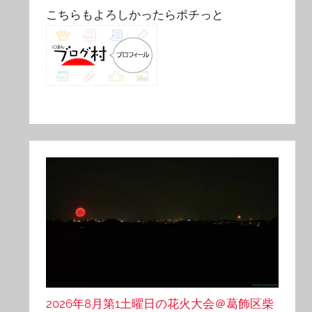
こちらもよろしかったらポチっと
2026年8月第1土曜日の花火大会＠葛飾区柴