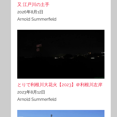
又 江戸川の土手
2026年8月1日
Arnold Summerfield
とりで利根川大花火【2023】＠利根川左岸
2023年8月12日
Arnold Summerfield