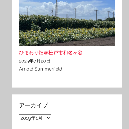
ひまわり畑＠松戸市和名ヶ谷
2025年7月20日
Arnold Summerfield
アーカイブ
ア
ー