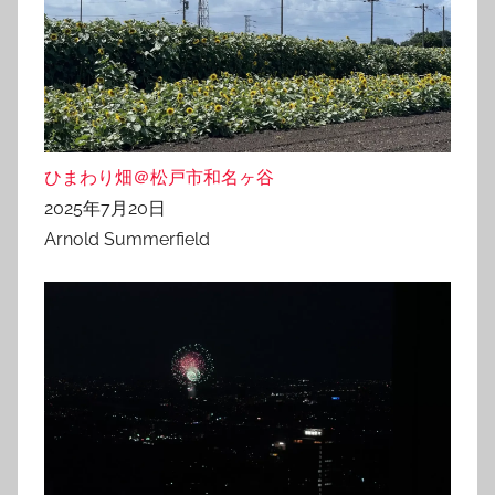
ひまわり畑＠松戸市和名ヶ谷
2025年7月20日
Arnold Summerfield