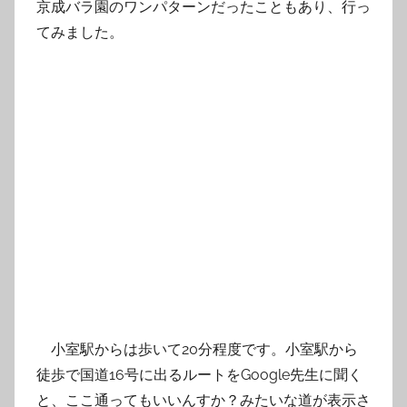
京成バラ園のワンパターンだったこともあり、行っ
てみました。
小室駅からは歩いて20分程度です。小室駅から
徒歩で国道16号に出るルートをGoogle先生に聞く
と、ここ通ってもいいんすか？みたいな道が表示さ