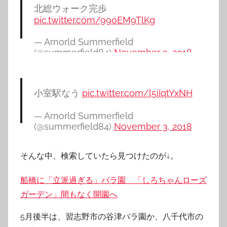
北総ウォーク完歩
pic.twitter.com/99oEM9TlKg
— Arnorld Summerfield
(@summerfield84)
November 3, 2018
小室駅なう
pic.twitter.com/l5iIqtYxNH
— Arnorld Summerfield
(@summerfield84)
November 3, 2018
そんな中、検索していたら見つけたのが↓。
船橋に「立派過ぎる」バラ園 「しろちゃんローズ
ガーデン」間もなく開園へ
5月後半は、習志野市の谷津バラ園か、八千代市の