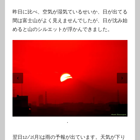
昨日に比べ、空気が湿気ているせいか、日が出てる
間は富士山がよく見えませんでしたが、日が沈み始
めると山のシルエットが浮かんできました。
翌日12/2(月)は雨の予報が出ています。天気が下り