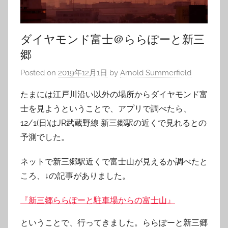
ダイヤモンド富士＠ららぽーと新三
郷
Posted on
2019年12月1日
by
Arnold Summerfield
たまには江戸川沿い以外の場所からダイヤモンド富
士を見ようということで、アプリで調べたら、
12/1(日)はJR武蔵野線 新三郷駅の近くで見れるとの
予測でした。
ネットで新三郷駅近くで富士山が見えるか調べたと
ころ、↓の記事がありました。
『新三郷ららぽーと駐車場からの富士山』
ということで、行ってきました。ららぽーと新三郷