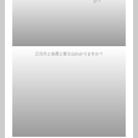
か？
三日月と金星と富士山わかりますか？