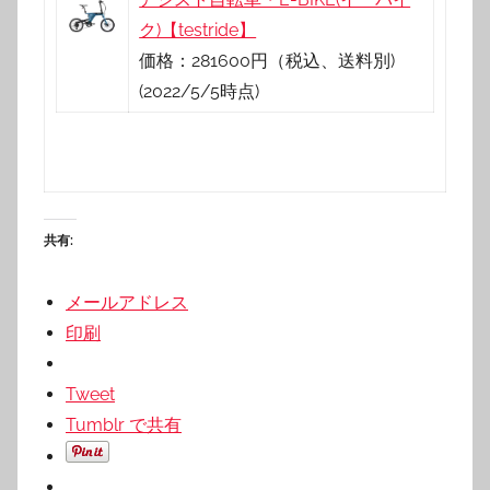
ク)【testride】
価格：281600円（税込、送料別)
(2022/5/5時点)
共有:
メールアドレス
印刷
Tweet
Tumblr で共有