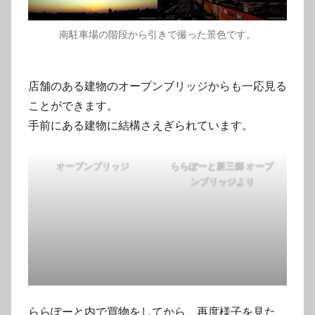
南駐車場の階段から引きで撮った景色です。
店舗のある建物のオープンブリッジからも一応見る
ことができます。
手前にある建物に結構さえぎられています。
オープンブリッジ
ららぽーと新三郷 オープ
ンブリッジより
ららぽーと内で買物をしてから、再度様子を見た