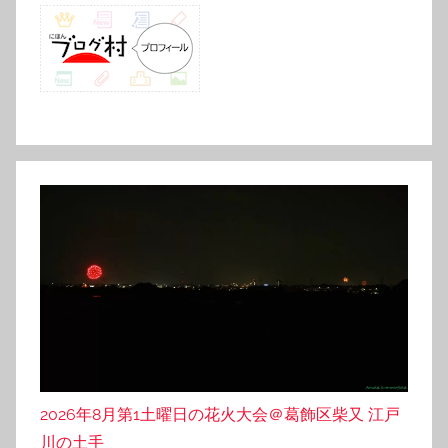
2026年8月第1土曜日の花火大会＠葛飾区柴又 江戸
川の土手