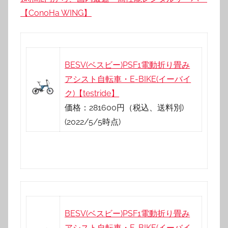
【ConoHa WING】
BESV(ベスビー)PSF1電動折り畳み
アシスト自転車・E-BIKE(イーバイ
ク)【testride】
価格：281600円（税込、送料別)
(2022/5/5時点)
BESV(ベスビー)PSF1電動折り畳み
アシスト自転車・E-BIKE(イーバイ