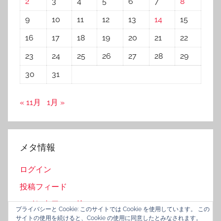
2
3
4
5
6
7
8
9
10
11
12
13
14
15
16
17
18
19
20
21
22
23
24
25
26
27
28
29
30
31
« 11月
1月 »
メタ情報
ログイン
投稿フィード
コメントフィード
プライバシーと Cookie: このサイトでは Cookie を使用しています。 この
サイトの使用を続けると、Cookie の使用に同意したとみなされます。
WordPress.org