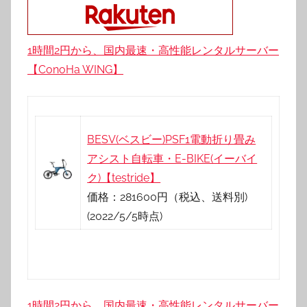
1時間2円から、国内最速・高性能レンタルサーバー
【ConoHa WING】
BESV(ベスビー)PSF1電動折り畳み
アシスト自転車・E-BIKE(イーバイ
ク)【testride】
価格：281600円（税込、送料別)
(2022/5/5時点)
1時間2円から、国内最速・高性能レンタルサーバー