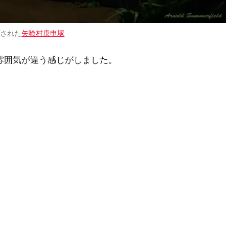
プされた
矢喰村庚申塚
雰囲気が違う感じがしました。