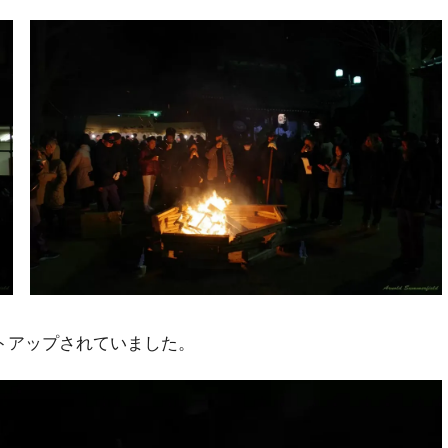
トアップされていました。