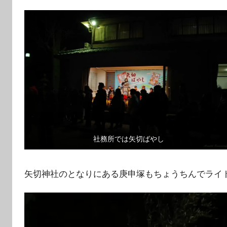
社務所では矢切ばやし
矢切神社のとなりにある庚申塚もちょうちんでライ