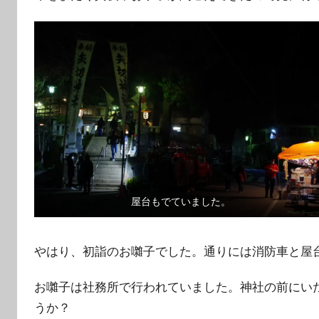
屋台もでていました。
やはり、初詣のお囃子でした。通りには消防車と屋
お囃子は社務所で行われていました。神社の前にい
うか？