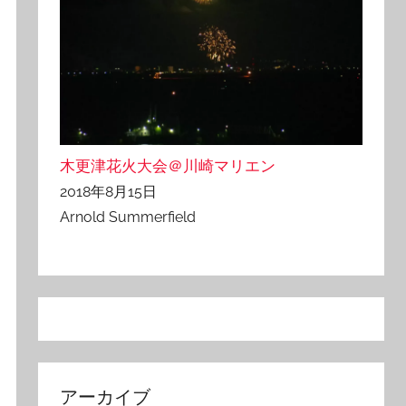
木更津花火大会＠川崎マリエン
2018年8月15日
Arnold Summerfield
アーカイブ