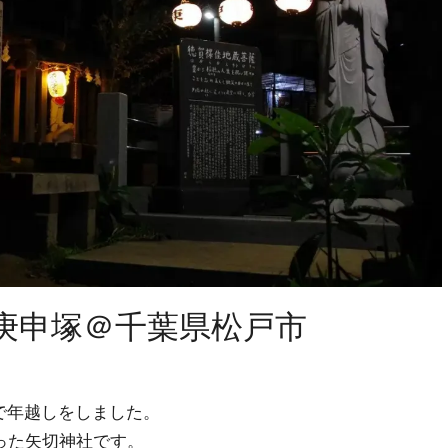
庚申塚＠千葉県松戸市
で年越しをしました。
った矢切神社です。