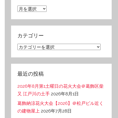
ア
ー
カ
イ
カテゴリー
ブ
カ
テ
ゴ
リ
最近の投稿
ー
2026年8月第1土曜日の花火大会＠葛飾区柴
又 江戸川の土手
2026年8月1日
葛飾納涼花火大会【2026】＠松戸ビル近く
の建物屋上
2026年7月28日