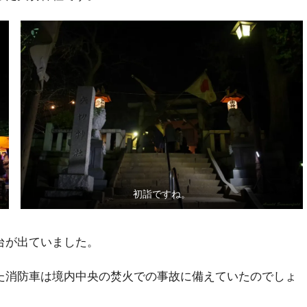
初詣ですね。
台が出ていました。
た消防車は境内中央の焚火での事故に備えていたのでしょ