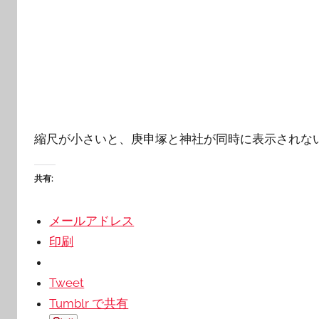
縮尺が小さいと、庚申塚と神社が同時に表示されな
共有:
メールアドレス
印刷
Tweet
Tumblr で共有