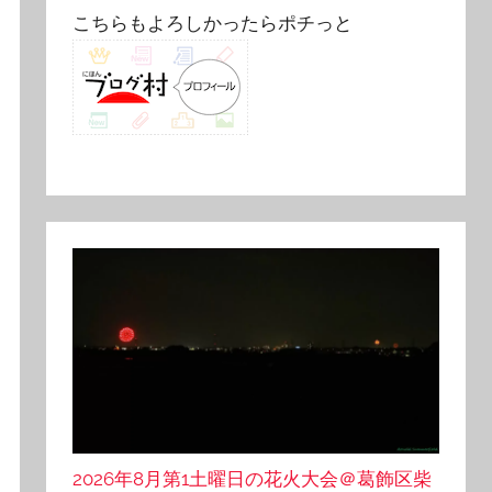
こちらもよろしかったらポチっと
2026年8月第1土曜日の花火大会＠葛飾区柴