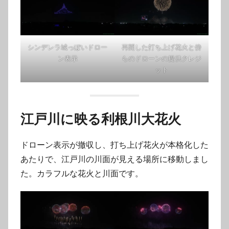
シンデレラ城っぽいドロー
再開した打ち上げ花火と傍
ン表示
らのドローンの提供クレジ
ット
江戸川に映る利根川大花火
ドローン表示が撤収し、打ち上げ花火が本格化した
あたりで、江戸川の川面が見える場所に移動しまし
た。カラフルな花火と川面です。