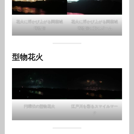
花火に浮かび上がる関宿城
花火に浮かび上がる関宿城
博物館
博物館に更にズーム
型物花火
円環状の型物花火
江戸川を彩るスマイルマー
ク