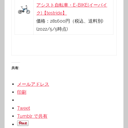
アシスト自転車・E-BIKE(イーバイ
ク)【testride】
価格：281600円（税込、送料別)
(2022/5/5時点)
共有:
メールアドレス
印刷
Tweet
Tumblr で共有