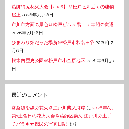
葛飾納涼花火大会【2026】＠松戸ビル近くの建物
屋上
2026年7月28日
市川市方面の景色＠松戸ビル20階：10年間の変遷
2026年7月16日
ひまわり畑だった場所＠松戸市和名ヶ谷
2026年7
月6日
根木内歴史公園＠松戸市小金原地区
2026年6月30
日
最近のコメント
常磐線沿線の花火＠江戸川柴又河岸
に
2026年8月
第1土曜日の花火大会＠葛飾区柴又 江戸川の土手 –
チバラキ元都民の写真日記
より