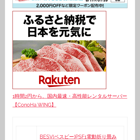
1時間2円から、国内最速・高性能レンタルサーバー
【ConoHa WING】
BESV(ベスビー)PSF1電動折り畳み