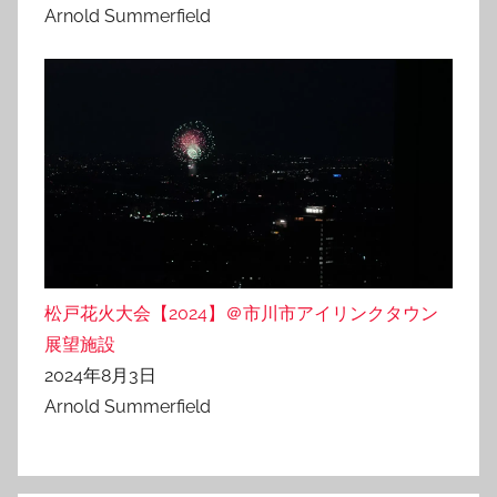
Arnold Summerfield
松戸花火大会【2024】＠市川市アイリンクタウン
展望施設
2024年8月3日
Arnold Summerfield