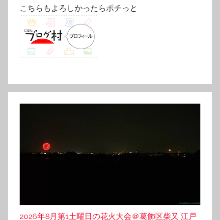
こちらもよろしかったらポチっと
2026年8月第1土曜日の花火大会＠葛飾区柴又 江戸