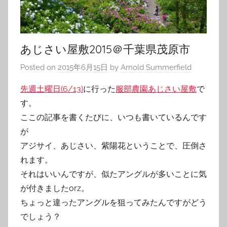
あじさい屋敷2015＠千葉県茂原市
Posted on
2015年6月15日
by
Arnold Summerfield
先週土曜日(6/13)
に行った
服部農園あじさい屋敷
で
す。
ここの記事を書くたびに、いつも書いているんです
が
アジサイ、あじさい、紫陽花ということで、圧倒さ
れます。
それはいいんですが、似たアングルが多いことに気
が付きましたorz。
ちょっと違ったアングルを狙ってみたんですがどう
でしょう？