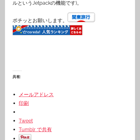
ルというJetpackの機能です)。
ポチッとお願いします。
共有:
メールアドレス
印刷
Tweet
Tumblr で共有