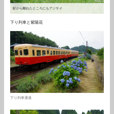
駅から離れたところにもアジサイ
下り列車と紫陽花
下り列車通過