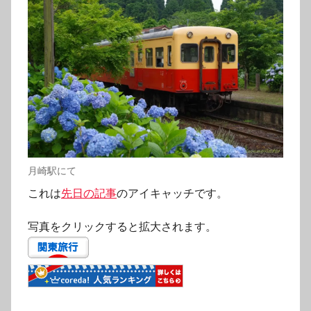
月崎駅にて
これは
先日の記事
のアイキャッチです。
写真をクリックすると拡大されます。