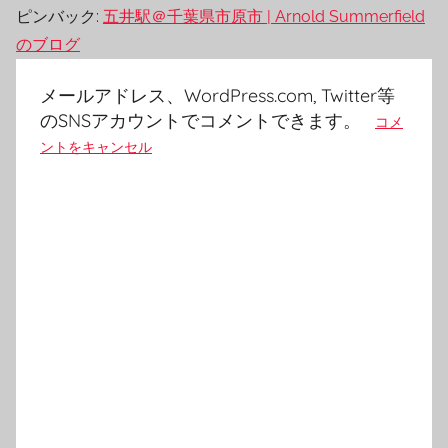
ピンバック:
五井駅＠千葉県市原市 | Arnold Summerfield
のブログ
メールアドレス、WordPress.com, Twitter等
のSNSアカウントでコメントできます。
コメ
ントをキャンセル