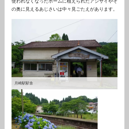
使われなくなったホームに植えられたアジサイやそ
の奥に見えるあじさいは中々見ごたえがあります。
月崎駅駅舎