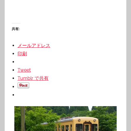
共有:
メールアドレス
印刷
Tweet
Tumblr で共有