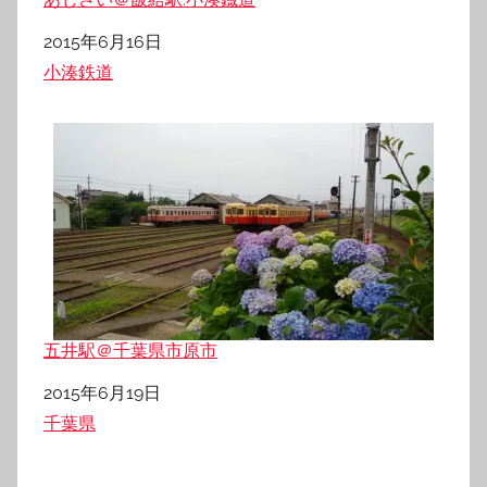
日付
2015年6月16日
関連理由
小湊鉄道
五井駅＠千葉県市原市
日付
2015年6月19日
関連理由
千葉県