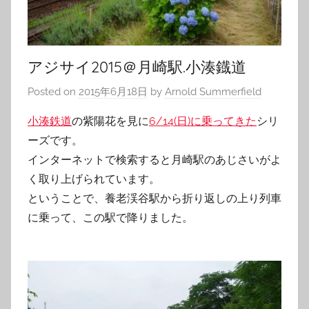
アジサイ2015＠月崎駅.小湊鐡道
Posted on
2015年6月18日
by
Arnold Summerfield
小湊鉄道
の紫陽花を見に
6/14(日)に乗ってきた
シリ
ーズです。
インターネットで検索すると月崎駅のあじさいがよ
く取り上げられています。
ということで、養老渓谷駅から折り返しの上り列車
に乗って、この駅で降りました。