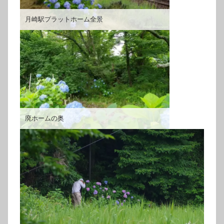
月崎駅プラットホーム全景
廃ホームの奥