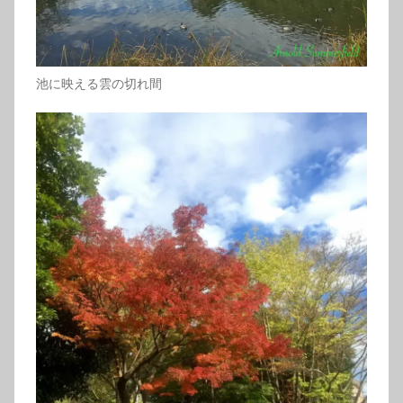
池に映える雲の切れ間