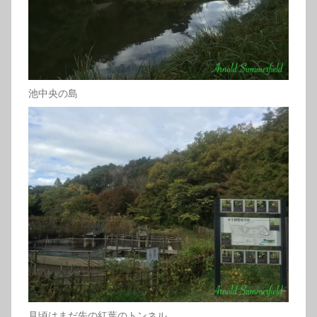
池中央の島
見頃はまだ先の紅葉のトンネル