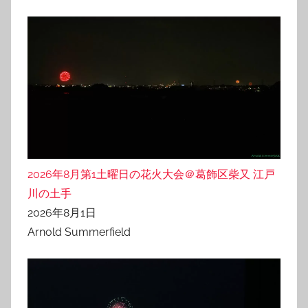
2026年8月第1土曜日の花火大会＠葛飾区柴又 江戸
川の土手
2026年8月1日
Arnold Summerfield