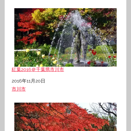
紅葉2016＠千葉県市川市
日付
2016年11月20日
関連理由
市川市