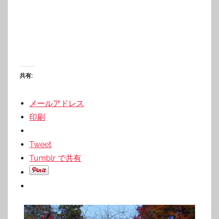
共有:
メールアドレス
印刷
Tweet
Tumblr で共有