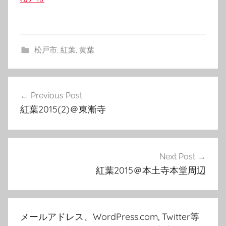
松戸市
,
紅葉
,
黄葉
投
Previous Post
稿
紅葉2015(2)＠東漸寺
ナ
ビ
ゲ
Next Post
紅葉2015＠本土寺本堂周辺
ー
シ
ョ
メールアドレス、WordPress.com, Twitter等