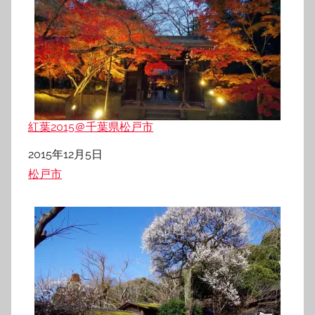
紅葉2015＠千葉県松戸市
日付
2015年12月5日
関連理由
松戸市