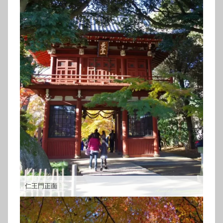
仁王門正面