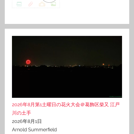
2026年8月第1土曜日の花火大会＠葛飾区柴又 江戸
川の土手
2026年8月1日
Arnold Summerfield