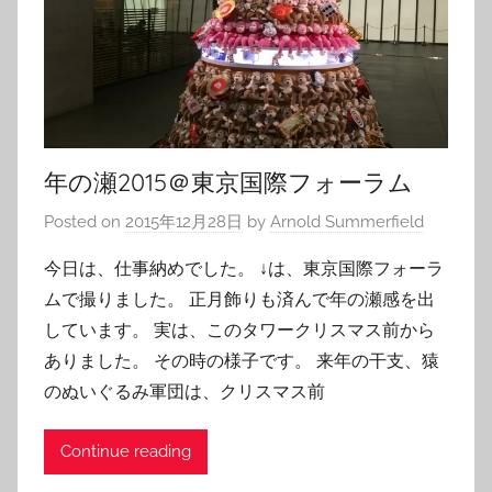
年の瀬2015＠東京国際フォーラム
Posted on
2015年12月28日
by
Arnold Summerfield
今日は、仕事納めでした。 ↓は、東京国際フォーラ
ムで撮りました。 正月飾りも済んで年の瀬感を出
しています。 実は、このタワークリスマス前から
ありました。 その時の様子です。 来年の干支、猿
のぬいぐるみ軍団は、クリスマス前
Continue reading