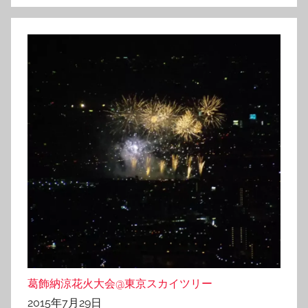
葛飾納涼花火大会@東京スカイツリー
2015年7月29日