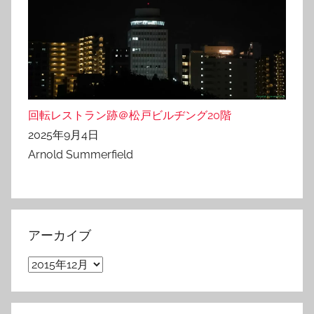
回転レストラン跡＠松戸ビルヂング20階
2025年9月4日
Arnold Summerfield
アーカイブ
ア
ー
カ