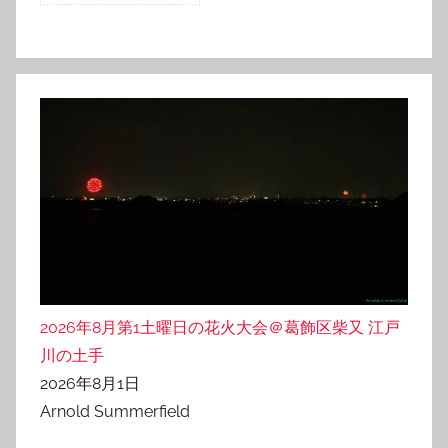
2026年8月第1土曜日の花火大会＠葛飾区柴又 江戸
川の土手
2026年8月1日
Arnold Summerfield