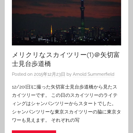
メリクリなスカイツリー(1)＠矢切富
士見台歩道橋
Posted on
2015年12月23日
by
Arnold Summerfield
12/20(日)に撮った矢切富士見台歩道橋から見たス
カイツリーです。 この日のスカイツリーのライテ
ィングはシャンパンツリーからスタートでした。
シャンパンツリーな東京スカイツリーの脇に東京タ
ワーも見えます。 それぞれの写