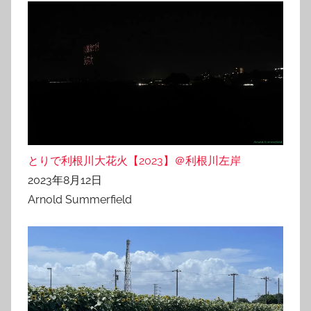
とりで利根川大花火【2023】＠利根川左岸
2023年8月12日
Arnold Summerfield