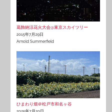
葛飾納涼花火大会@東京スカイツリー
2015年7月29日
Arnold Summerfield
ひまわり畑＠松戸市和名ヶ谷
2025年7月20日