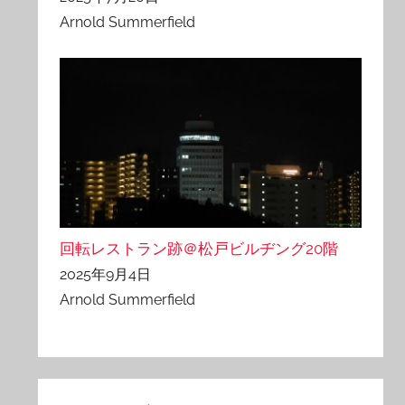
Arnold Summerfield
回転レストラン跡＠松戸ビルヂング20階
2025年9月4日
Arnold Summerfield