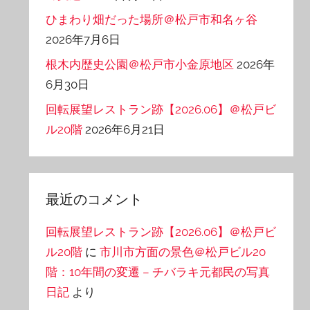
ひまわり畑だった場所＠松戸市和名ヶ谷
2026年7月6日
根木内歴史公園＠松戸市小金原地区
2026年
6月30日
回転展望レストラン跡【2026.06】＠松戸ビ
ル20階
2026年6月21日
最近のコメント
回転展望レストラン跡【2026.06】＠松戸ビ
ル20階
に
市川市方面の景色＠松戸ビル20
階：10年間の変遷 – チバラキ元都民の写真
日記
より