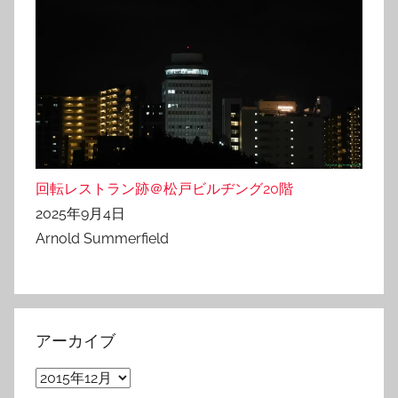
回転レストラン跡＠松戸ビルヂング20階
2025年9月4日
Arnold Summerfield
アーカイブ
ア