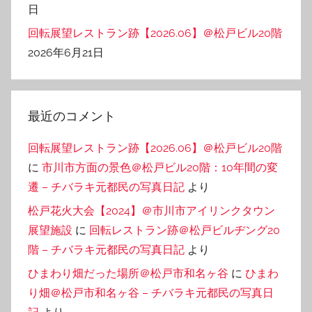
日
回転展望レストラン跡【2026.06】＠松戸ビル20階
2026年6月21日
最近のコメント
回転展望レストラン跡【2026.06】＠松戸ビル20階
に
市川市方面の景色＠松戸ビル20階：10年間の変
遷 – チバラキ元都民の写真日記
より
松戸花火大会【2024】＠市川市アイリンクタウン
展望施設
に
回転レストラン跡＠松戸ビルヂング20
階 – チバラキ元都民の写真日記
より
ひまわり畑だった場所＠松戸市和名ヶ谷
に
ひまわ
り畑＠松戸市和名ヶ谷 – チバラキ元都民の写真日