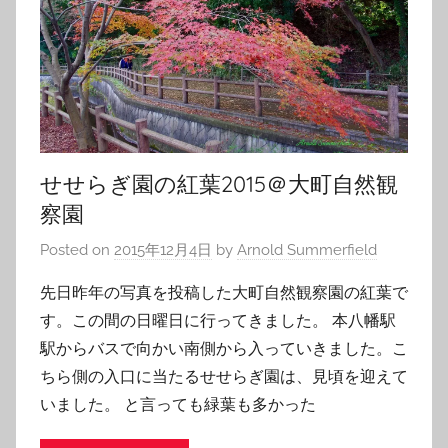
せせらぎ園の紅葉2015＠大町自然観
察園
Posted on
2015年12月4日
by
Arnold Summerfield
先日昨年の写真を投稿した大町自然観察園の紅葉で
す。この間の日曜日に行ってきました。 本八幡駅
駅からバスで向かい南側から入っていきました。こ
ちら側の入口に当たるせせらぎ園は、見頃を迎えて
いました。 と言っても緑葉も多かった