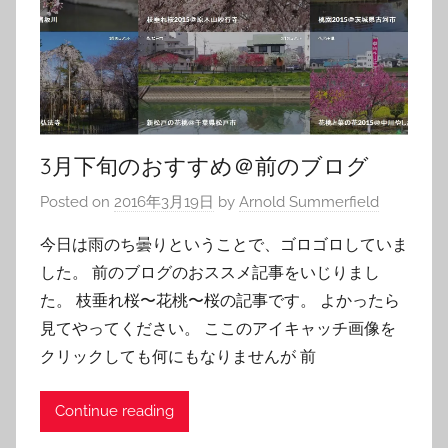
3月下旬のおすすめ＠前のブログ
Posted on
2016年3月19日
by
Arnold Summerfield
今日は雨のち曇りということで、ゴロゴロしていま
した。 前のブログのおススメ記事をいじりまし
た。 枝垂れ桜〜花桃〜桜の記事です。 よかったら
見てやってください。 ここのアイキャッチ画像を
クリックしても何にもなりませんが 前
Continue reading