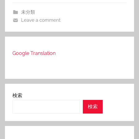
未分類
Leave a comment
Google Translation
検索
検索