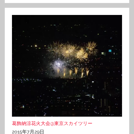
葛飾納涼花火大会@東京スカイツリー
2015年7月29日