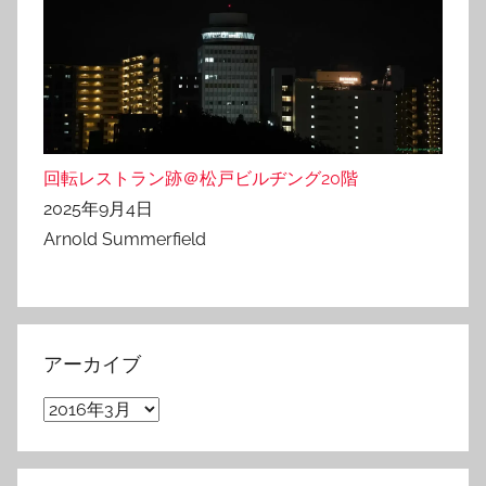
回転レストラン跡＠松戸ビルヂング20階
2025年9月4日
Arnold Summerfield
アーカイブ
ア
ー
カ