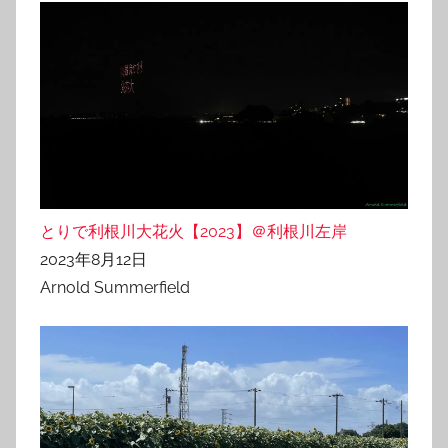
とりで利根川大花火【2023】＠利根川左岸
2023年8月12日
Arnold Summerfield