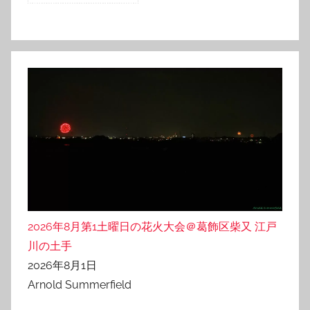
2026年8月第1土曜日の花火大会＠葛飾区柴又 江戸
川の土手
2026年8月1日
Arnold Summerfield