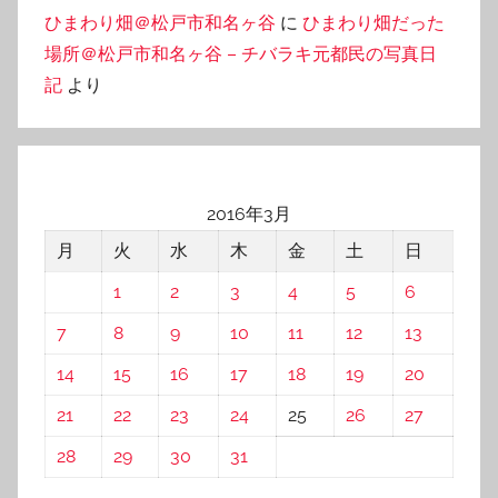
ひまわり畑＠松戸市和名ヶ谷
に
ひまわり畑だった
場所＠松戸市和名ヶ谷 – チバラキ元都民の写真日
記
より
2016年3月
月
火
水
木
金
土
日
1
2
3
4
5
6
7
8
9
10
11
12
13
14
15
16
17
18
19
20
21
22
23
24
25
26
27
28
29
30
31