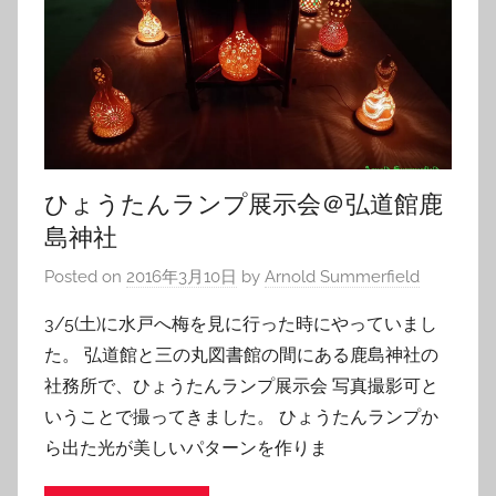
ひょうたんランプ展示会＠弘道館鹿
島神社
Posted on
2016年3月10日
by
Arnold Summerfield
3/5(土)に水戸へ梅を見に行った時にやっていまし
た。 弘道館と三の丸図書館の間にある鹿島神社の
社務所で、ひょうたんランプ展示会 写真撮影可と
いうことで撮ってきました。 ひょうたんランプか
ら出た光が美しいパターンを作りま