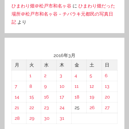
ひまわり畑＠松戸市和名ヶ谷
に
ひまわり畑だった
場所＠松戸市和名ヶ谷 – チバラキ元都民の写真日
記
より
2016年3月
月
火
水
木
金
土
日
1
2
3
4
5
6
7
8
9
10
11
12
13
14
15
16
17
18
19
20
21
22
23
24
25
26
27
28
29
30
31