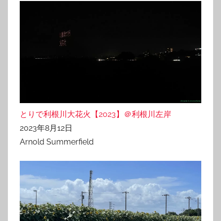
とりで利根川大花火【2023】＠利根川左岸
2023年8月12日
Arnold Summerfield