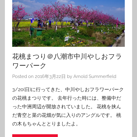
花桃まつり＠八潮市中川やしおフラ
ワーパーク
Posted on
2016年3月22日
by
Arnold Summerfield
3/20(日)に行ってきた、中川やしおフラワーパーク
の花桃まつりです。 去年行った時には、整備中だ
った中洲周辺が開放されていました。 花桃を挟ん
だ青空と菜の花畑が気に入りのアングルです。 桃
の木もちゃんととりましたよ。