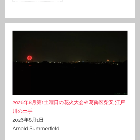
2026年8月第1土曜日の花火大会＠葛飾区柴又 江戸
川の土手
2026年8月1日
Arnold Summerfield