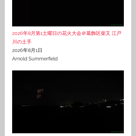
2026年8月第1土曜日の花火大会＠葛飾区柴又 江戸
川の土手
2026年8月1日
Arnold Summerfield