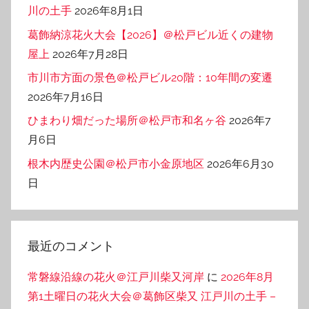
川の土手
2026年8月1日
葛飾納涼花火大会【2026】＠松戸ビル近くの建物
屋上
2026年7月28日
市川市方面の景色＠松戸ビル20階：10年間の変遷
2026年7月16日
ひまわり畑だった場所＠松戸市和名ヶ谷
2026年7
月6日
根木内歴史公園＠松戸市小金原地区
2026年6月30
日
最近のコメント
常磐線沿線の花火＠江戸川柴又河岸
に
2026年8月
第1土曜日の花火大会＠葛飾区柴又 江戸川の土手 –