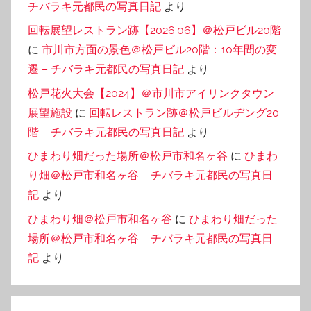
チバラキ元都民の写真日記
より
回転展望レストラン跡【2026.06】＠松戸ビル20階
に
市川市方面の景色＠松戸ビル20階：10年間の変
遷 – チバラキ元都民の写真日記
より
松戸花火大会【2024】＠市川市アイリンクタウン
展望施設
に
回転レストラン跡＠松戸ビルヂング20
階 – チバラキ元都民の写真日記
より
ひまわり畑だった場所＠松戸市和名ヶ谷
に
ひまわ
り畑＠松戸市和名ヶ谷 – チバラキ元都民の写真日
記
より
ひまわり畑＠松戸市和名ヶ谷
に
ひまわり畑だった
場所＠松戸市和名ヶ谷 – チバラキ元都民の写真日
記
より