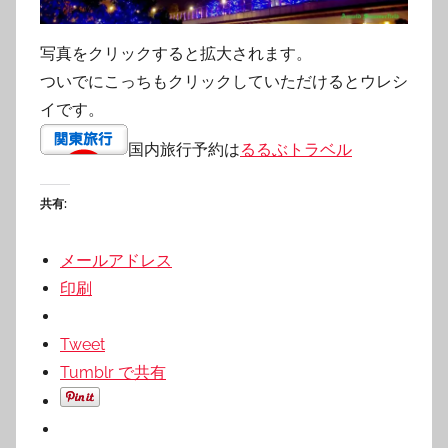
写真をクリックすると拡大されます。
ついでにこっちもクリックしていただけるとウレシ
イです。
国内旅行予約は
るるぶトラベル
共有:
メールアドレス
印刷
Tweet
Tumblr で共有