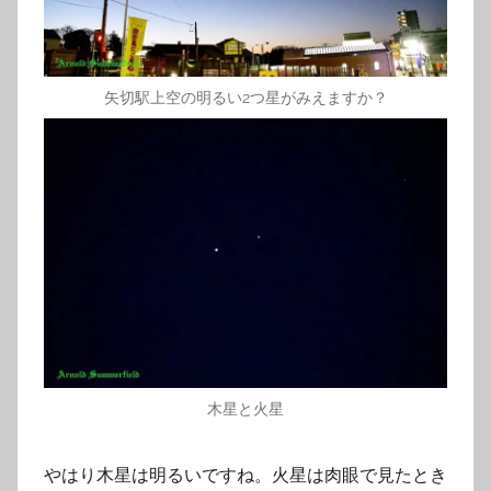
矢切駅上空の明るい2つ星がみえますか？
木星と火星
やはり木星は明るいですね。火星は肉眼で見たとき