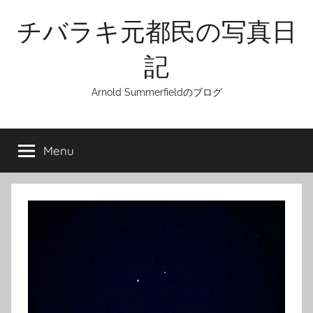
Skip
チバラキ元都民の写真日
to
content
記
Arnold Summerfieldのブログ
Menu