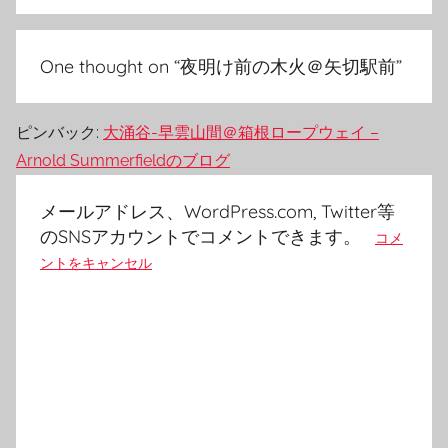
シ
ョ
One thought on “
夜明け前の木火＠矢切駅前
”
ン
ピンバック:
大涌谷-早雲山間＠箱根ロープウェイ –
Arnold Summerfieldのブログ
メールアドレス、WordPress.com, Twitter等
のSNSアカウントでコメントできます。
コメ
ントをキャンセル