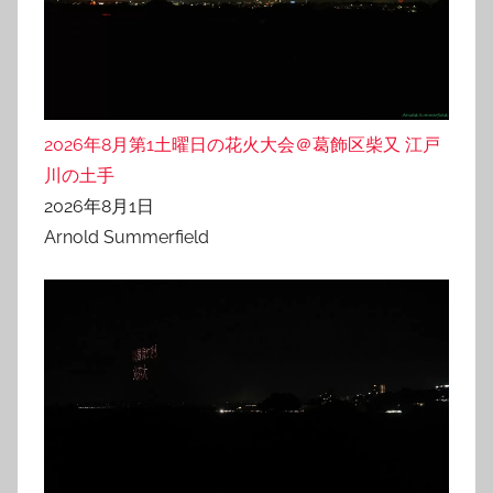
2026年8月第1土曜日の花火大会＠葛飾区柴又 江戸
川の土手
2026年8月1日
Arnold Summerfield