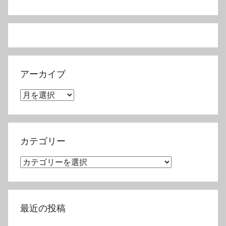
アーカイブ
ア
ー
カ
イ
カテゴリー
ブ
カ
テ
ゴ
リ
最近の投稿
ー