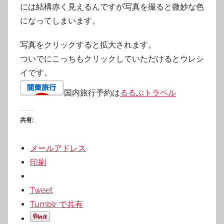
には結構赤く見えるんですが写真を撮ると微妙な色
になってしまいます。
写真をクリックすると拡大されます。
ついでにこっちもクリックしていただけるとウレシ
イです。
国内旅行予約は
るるぶトラベル
共有:
メールアドレス
印刷
Tweet
Tumblr で共有