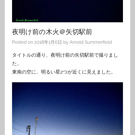
夜明け前の木火＠矢切駅前
Posted on
2018年1月6日
by
Arnold Summerfield
タイトルの通り、夜明け前の矢切駅前で撮りまし
た。
東南の空に、明るい星2つが近くに見えました。