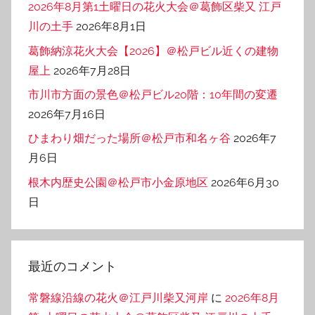
2026年8月第1土曜日の花火大会＠葛飾区柴又 江戸
川の土手
2026年8月1日
葛飾納涼花火大会【2026】＠松戸ビル近くの建物
屋上
2026年7月28日
市川市方面の景色＠松戸ビル20階：10年間の変遷
2026年7月16日
ひまわり畑だった場所＠松戸市和名ヶ谷
2026年7
月6日
根木内歴史公園＠松戸市小金原地区
2026年6月30
日
最近のコメント
常磐線沿線の花火＠江戸川柴又河岸
に
2026年8月