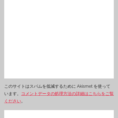
このサイトはスパムを低減するために Akismet を使って
います。
コメントデータの処理方法の詳細はこちらをご覧
ください
。