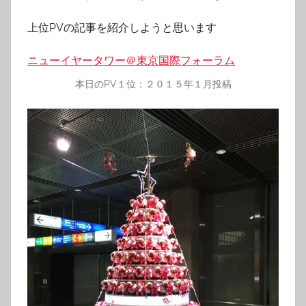
上位PVの記事を紹介しようと思います
ニューイヤータワー＠東京国際フォーラム
本日のPV１位：２０１５年１月投稿