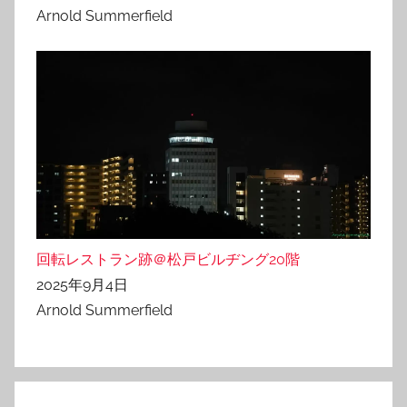
Arnold Summerfield
回転レストラン跡＠松戸ビルヂング20階
2025年9月4日
Arnold Summerfield