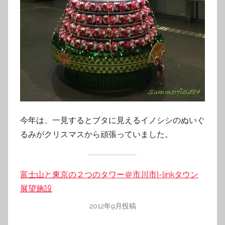
今年は、一見するとブタに見えるイノシシのぬいぐ
るみがクリスマスから頑張っていました。
富士山と東京の２つのタワー＠市川市I-linkタウン
展望施設
2012年9月投稿