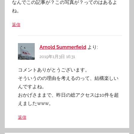
なんでこの記事が？この写真が？ってのはあるよ
ね。
返信
Arnold Summerfield
より:
2019年1月3日 16:31
コメントありがとうございます。
そういうのの理由を考えるのって、結構楽しい
んですよね。
おかげさままで、昨日の総アクセスは10件を超
えましたwww。
返信