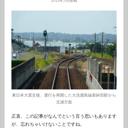
2011年7月投稿
東日本大震災後、運行を再開した大洗鹿島線新鉾田駅から
北浦方面
正直、この記事がなんでという言う思いもあります
が、忘れちゃいけないことですね。