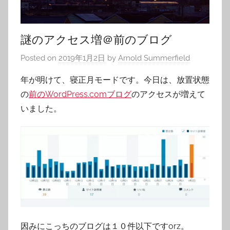
謎のアクセス増＠前のブログ
Posted on
2019年1月2日
by
Arnold Summerfield
年が明けて、寝正月モードです。今日は、放置状態
の
前のWordPress.comブログ
のアクセスが増えて
いました。
因みにこっちのブログは１０件以下ですorz。