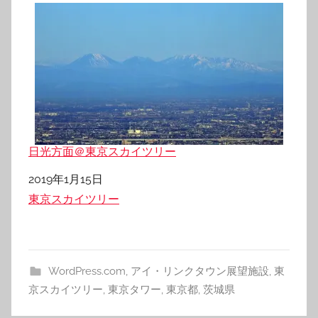
日光方面＠東京スカイツリー
日付
2019年1月15日
関連理由
東京スカイツリー
WordPress.com
,
アイ・リンクタウン展望施設
,
東
京スカイツリー
,
東京タワー
,
東京都
,
茨城県