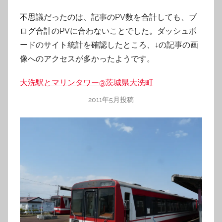
不思議だったのは、記事のPV数を合計しても、ブ
ログ合計のPVに合わないことでした。ダッシュボ
ードのサイト統計を確認したところ、↓の記事の画
像へのアクセスが多かったようです。
大洗駅とマリンタワー@茨城県大洗町
2011年5月投稿