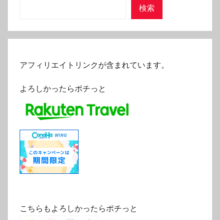
検索
アフィリエイトリンクが含まれています。
よろしかったらポチっと
こちらもよろしかったらポチっと