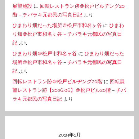
展望施設
に
回転レストラン跡＠松戸ビルヂング20
階 – チバラキ元都民の写真日記
より
ひまわり畑だった場所＠松戸市和名ヶ谷
に
ひまわ
り畑＠松戸市和名ヶ谷 – チバラキ元都民の写真日
記
より
ひまわり畑＠松戸市和名ヶ谷
に
ひまわり畑だった
場所＠松戸市和名ヶ谷 – チバラキ元都民の写真日
記
より
回転レストラン跡＠松戸ビルヂング20階
に
回転展
望レストラン跡【2026.06】＠松戸ビル20階 – チバ
ラキ元都民の写真日記
より
2019年1月