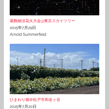
葛飾納涼花火大会@東京スカイツリー
2015年7月29日
Arnold Summerfield
ひまわり畑＠松戸市和名ヶ谷
2025年7月20日