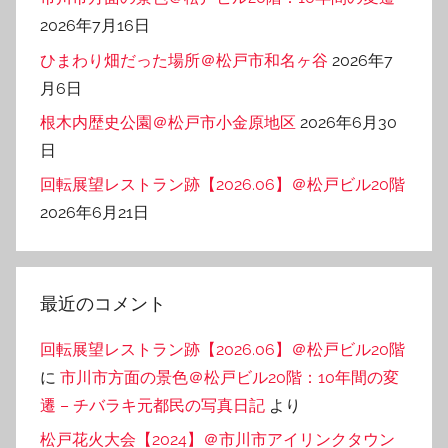
2026年7月16日
ひまわり畑だった場所＠松戸市和名ヶ谷
2026年7
月6日
根木内歴史公園＠松戸市小金原地区
2026年6月30
日
回転展望レストラン跡【2026.06】＠松戸ビル20階
2026年6月21日
最近のコメント
回転展望レストラン跡【2026.06】＠松戸ビル20階
に
市川市方面の景色＠松戸ビル20階：10年間の変
遷 – チバラキ元都民の写真日記
より
松戸花火大会【2024】＠市川市アイリンクタウン