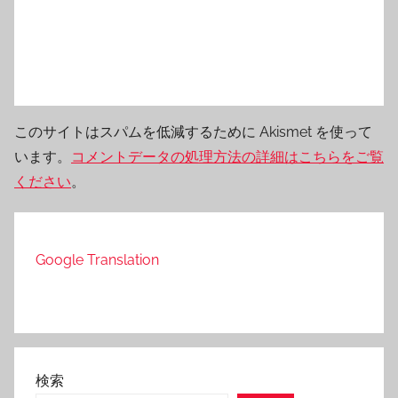
このサイトはスパムを低減するために Akismet を使って
います。
コメントデータの処理方法の詳細はこちらをご覧
ください
。
Google Translation
検索