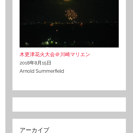
木更津花火大会＠川崎マリエン
2018年8月15日
Arnold Summerfield
アーカイブ