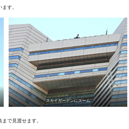
います。
スカイガーデンにズーム
島まで見渡せます。