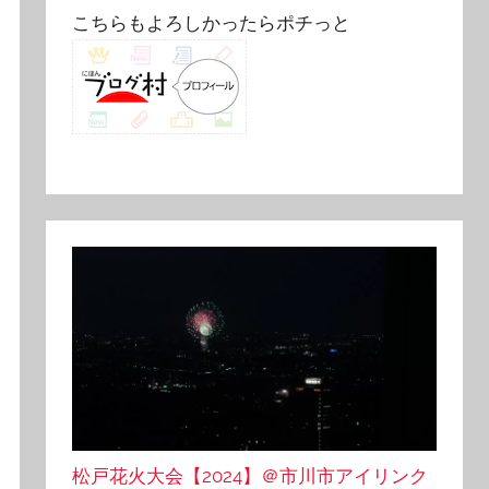
こちらもよろしかったらポチっと
松戸花火大会【2024】＠市川市アイリンク