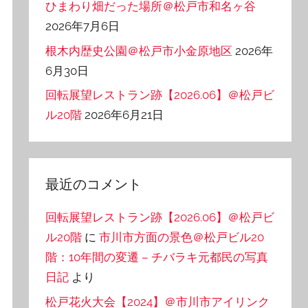
ひまわり畑だった場所＠松戸市和名ヶ谷
2026年7月6日
根木内歴史公園＠松戸市小金原地区
2026年
6月30日
回転展望レストラン跡【2026.06】＠松戸ビ
ル20階
2026年6月21日
最近のコメント
回転展望レストラン跡【2026.06】＠松戸ビ
ル20階
に
市川市方面の景色＠松戸ビル20
階：10年間の変遷 – チバラキ元都民の写真
日記
より
松戸花火大会【2024】＠市川市アイリンク