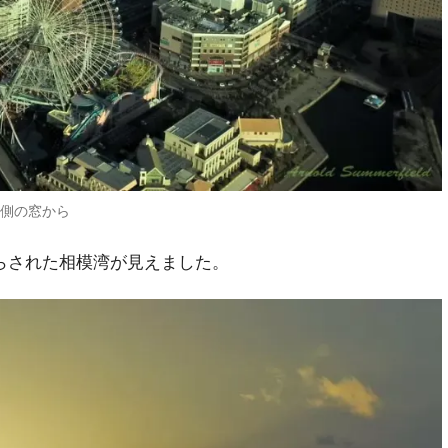
東側の窓から
らされた相模湾が見えました。