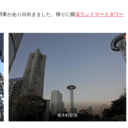
用事があり出向きました。帰りに横
浜ランドマークタワー
桜木町駅側