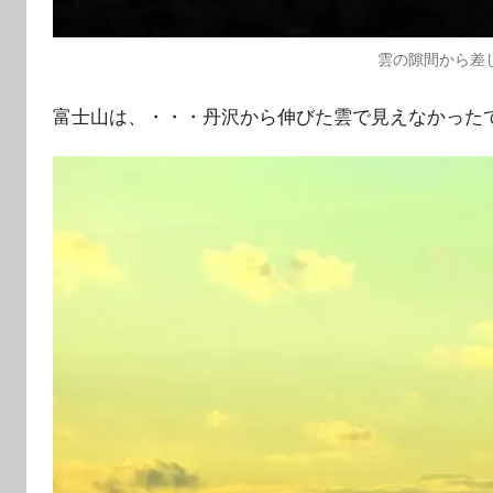
雲の隙間から差
富士山は、・・・丹沢から伸びた雲で見えなかったで