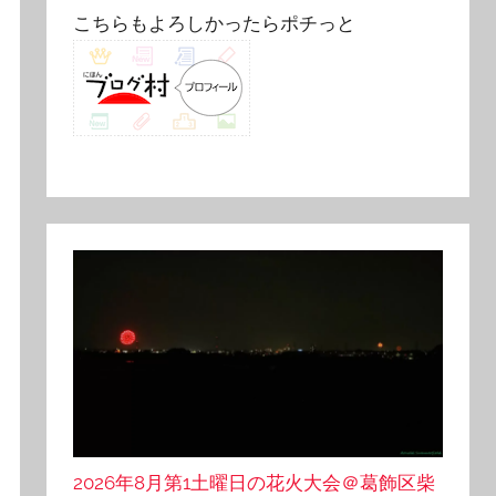
こちらもよろしかったらポチっと
2026年8月第1土曜日の花火大会＠葛飾区柴