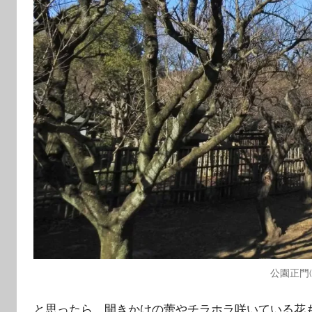
公園正門
と思ったら、開きかけの蕾やチラホラ咲いている花