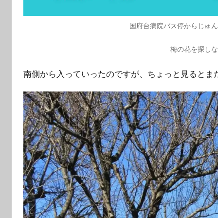
国府台病院バス停からじゅ
梅の花を探し
南側から入っていったのですが、ちょっと見るとま