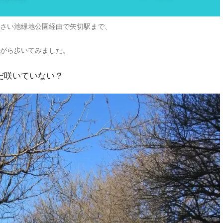
んさい池緑地公園経由で矢切駅まで、
ながら歩いてみました。
だ咲いていない？