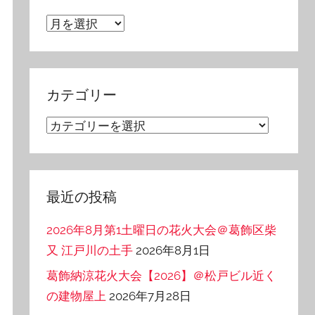
ア
ー
カ
イ
カテゴリー
ブ
カ
テ
ゴ
リ
最近の投稿
ー
2026年8月第1土曜日の花火大会＠葛飾区柴
又 江戸川の土手
2026年8月1日
葛飾納涼花火大会【2026】＠松戸ビル近く
の建物屋上
2026年7月28日