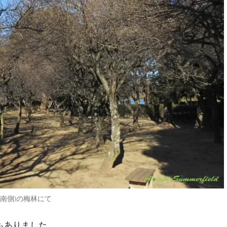
(南側)の梅林にて
もありました。