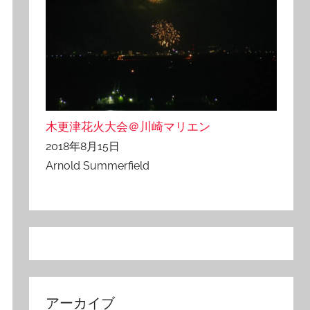
木更津花火大会＠川崎マリエン
2018年8月15日
Arnold Summerfield
アーカイブ