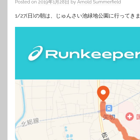
Posted on
2019年1月28日
by
Arnold Summerfield
1/27(日)の朝は、じゅんさい池緑地公園に行ってき