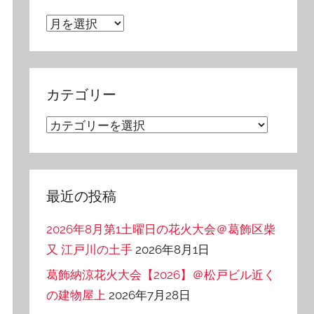
ア
ー
カ
イ
カテゴリー
ブ
カ
テ
ゴ
リ
最近の投稿
ー
2026年8月第1土曜日の花火大会＠葛飾区柴
又 江戸川の土手
2026年8月1日
葛飾納涼花火大会【2026】＠松戸ビル近く
の建物屋上
2026年7月28日