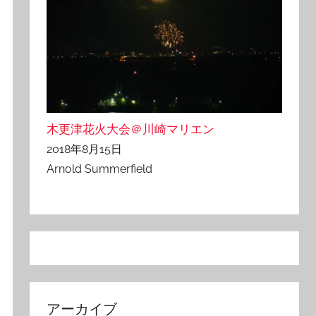
木更津花火大会＠川崎マリエン
2018年8月15日
Arnold Summerfield
アーカイブ