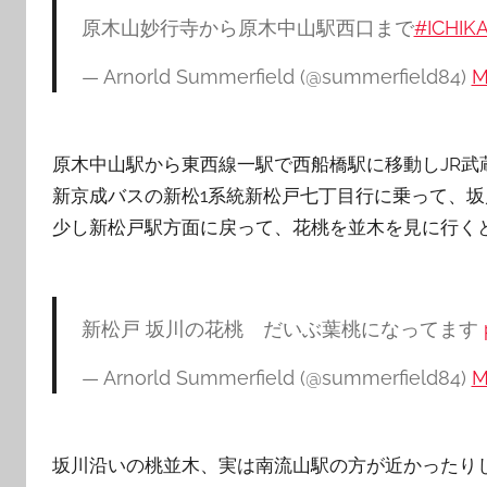
原木山妙行寺から原木中山駅西口まで
#ICHIKA
— Arnorld Summerfield (@summerfield84)
M
原木中山駅から東西線一駅で西船橋駅に移動しJR武
新京成バスの新松1系統新松戸七丁目行に乗って、
少し新松戸駅方面に戻って、花桃を並木を見に行く
新松戸 坂川の花桃 だいぶ葉桃になってます
— Arnorld Summerfield (@summerfield84)
M
坂川沿いの桃並木、実は南流山駅の方が近かったり