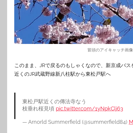
冒頭のアイキャッチ画
このまま、JRで戻るのもしゃくなので、新京成バス
近くのJR武蔵野線新八柱駅から東松戸駅へ
東松戸駅近くの傳法寺なう
枝垂れ桜見頃
pic.twitter.com/1yNpkClj63
— Arnorld Summerfield (@summerfield84)
M