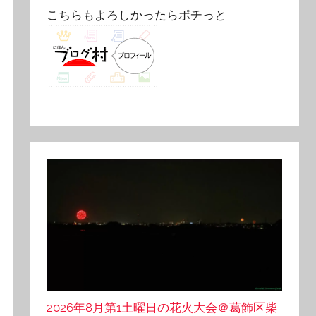
こちらもよろしかったらポチっと
2026年8月第1土曜日の花火大会＠葛飾区柴