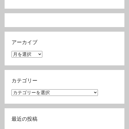
アーカイブ
ア
ー
カ
イ
カテゴリー
ブ
カ
テ
ゴ
リ
最近の投稿
ー