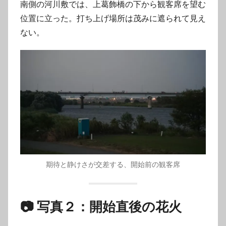
南側の河川敷では、上葛飾橋の下から観客席を望む
位置に立った。打ち上げ場所は茂みに遮られて見え
ない。
期待と静けさが交差する、開始前の観客席
📷 写真２：開始直後の花火