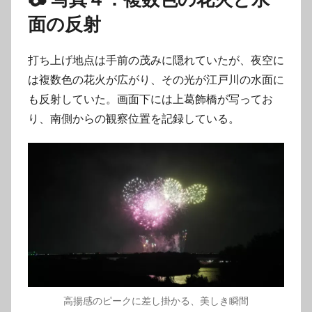
面の反射
打ち上げ地点は手前の茂みに隠れていたが、夜空に
は複数色の花火が広がり、その光が江戸川の水面に
も反射していた。画面下には上葛飾橋が写ってお
り、南側からの観察位置を記録している。
高揚感のピークに差し掛かる、美しき瞬間