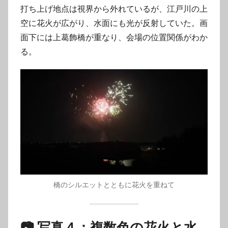
打ち上げ地点は視界から外れているが、江戸川の上
空に花火が広がり、水面にも光が反射していた。画
面下には上葛飾橋が重なり、会場の位置関係がわか
る。
橋のシルエットとともに花火を重ねて
📷 写真４：複数色の花火と水