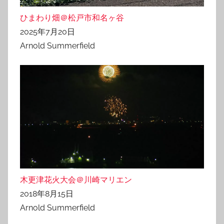
ひまわり畑＠松戸市和名ヶ谷
2025年7月20日
Arnold Summerfield
木更津花火大会＠川崎マリエン
2018年8月15日
Arnold Summerfield