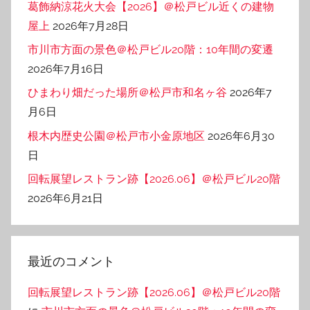
葛飾納涼花火大会【2026】＠松戸ビル近くの建物
屋上
2026年7月28日
市川市方面の景色＠松戸ビル20階：10年間の変遷
2026年7月16日
ひまわり畑だった場所＠松戸市和名ヶ谷
2026年7
月6日
根木内歴史公園＠松戸市小金原地区
2026年6月30
日
回転展望レストラン跡【2026.06】＠松戸ビル20階
2026年6月21日
最近のコメント
回転展望レストラン跡【2026.06】＠松戸ビル20階