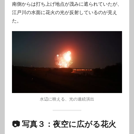
南側からは打ち上げ地点が茂みに遮られていたが、
江戸川の水面に花火の光が反射しているのが見え
た。
水辺に映える、光の連続演出
📷 写真３：夜空に広がる花火