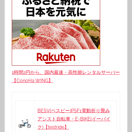
1時間2円から、国内最速・高性能レンタルサーバー
【ConoHa WING】
BESV(ベスビー)PSF1電動折り畳み
アシスト自転車・E-BIKE(イーバイ
ク)【testride】