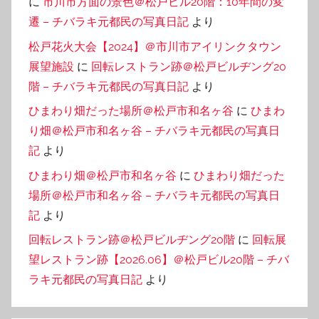
に
市川市方面の景色＠松戸ビル20階：10年間の変
遷 – チバラキ元都民の写真日記
より
松戸花火大会【2024】＠市川市アイリンクタウン
展望施設
に
回転レストラン跡＠松戸ビルヂング20
階 – チバラキ元都民の写真日記
より
ひまわり畑だった場所＠松戸市和名ヶ谷
に
ひまわ
り畑＠松戸市和名ヶ谷 – チバラキ元都民の写真日
記
より
ひまわり畑＠松戸市和名ヶ谷
に
ひまわり畑だった
場所＠松戸市和名ヶ谷 – チバラキ元都民の写真日
記
より
回転レストラン跡＠松戸ビルヂング20階
に
回転展
望レストラン跡【2026.06】＠松戸ビル20階 – チバ
ラキ元都民の写真日記
より