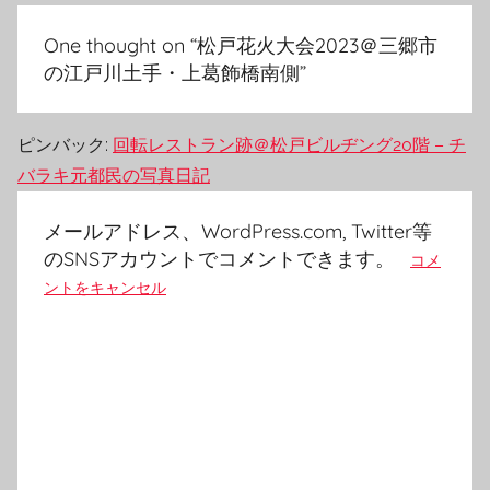
ョ
One thought on “
松戸花火大会2023＠三郷市
ン
の江戸川土手・上葛飾橋南側
”
ピンバック:
回転レストラン跡＠松戸ビルヂング20階 – チ
バラキ元都民の写真日記
メールアドレス、WordPress.com, Twitter等
のSNSアカウントでコメントできます。
コメ
ントをキャンセル