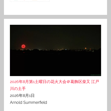
2026年8月第1土曜日の花火大会＠葛飾区柴又 江戸
川の土手
2026年8月1日
Arnold Summerfield