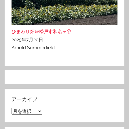
ひまわり畑＠松戸市和名ヶ谷
2025年7月20日
Arnold Summerfield
アーカイブ
ア
ー
カ