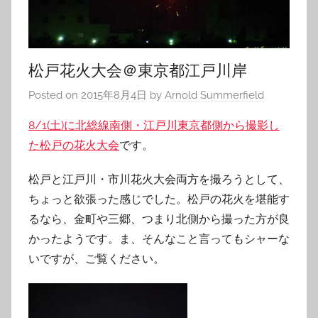
松戸花火大会＠東京都江戸川岸
Posted on
2015年8月4日
by
Arnold Summerfield
8/1(土)に北総線南側・江戸川東京都側から撮影し
た松戸の花火大会
です。
松戸と江戸川・市川花火大会両方を撮ろうとして、
ちょっと欲張った感じでした。松戸の花火を堪能す
るなら、金町や三郷、つまり北側から撮った方が良
かったようです。ま、そんなこと言ってもシャーな
いですが、ご覧ください。