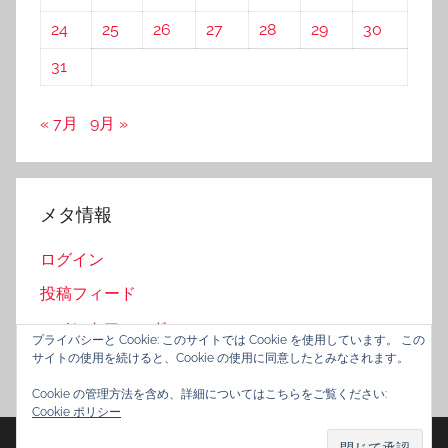
24
25
26
27
28
29
30
31
« 7月
9月 »
メタ情報
ログイン
投稿フィード
コメントフィード
プライバシーと Cookie: このサイトでは Cookie を使用しています。 この
サイトの使用を続けると、Cookie の使用に同意したとみなされます。
WordPress.org
Cookie の管理方法を含め、詳細についてはこちらをご覧ください:
Cookie ポリシー