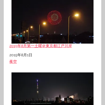
2015年8月第一土曜＠東京都江戸川岸
日付
2015年8月1日
関連理由
夜空