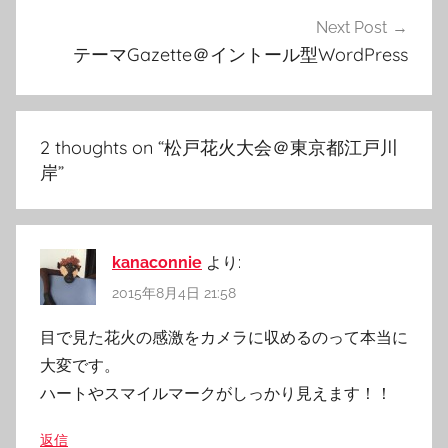
ゲ
Next Post
ー
テーマGazette＠イントール型WordPress
シ
ョ
ン
2 thoughts on “
松戸花火大会＠東京都江戸川
岸
”
kanaconnie
より:
2015年8月4日 21:58
目で見た花火の感激をカメラに収めるのって本当に
大変です。
ハートやスマイルマークがしっかり見えます！！
返信