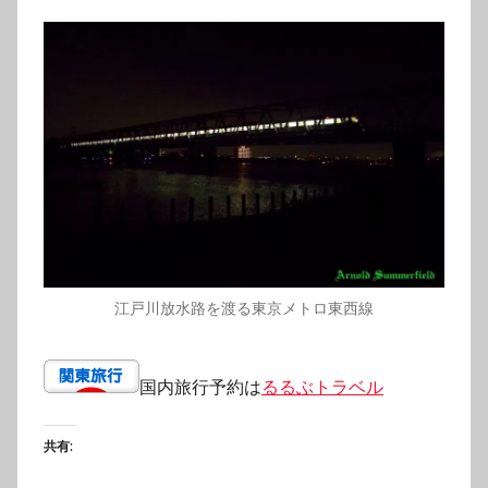
江戸川放水路を渡る東京メトロ東西線
国内旅行予約は
るるぶトラベル
共有: