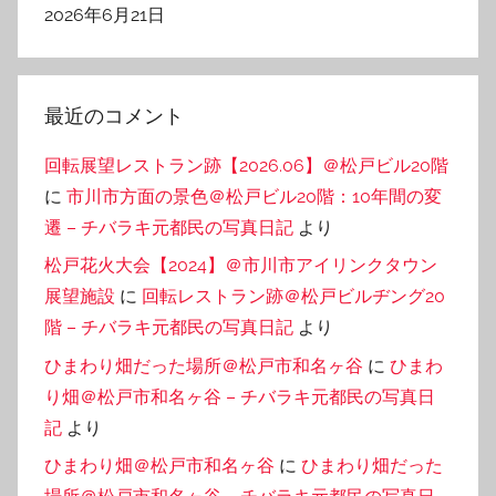
2026年6月21日
最近のコメント
回転展望レストラン跡【2026.06】＠松戸ビル20階
に
市川市方面の景色＠松戸ビル20階：10年間の変
遷 – チバラキ元都民の写真日記
より
松戸花火大会【2024】＠市川市アイリンクタウン
展望施設
に
回転レストラン跡＠松戸ビルヂング20
階 – チバラキ元都民の写真日記
より
ひまわり畑だった場所＠松戸市和名ヶ谷
に
ひまわ
り畑＠松戸市和名ヶ谷 – チバラキ元都民の写真日
記
より
ひまわり畑＠松戸市和名ヶ谷
に
ひまわり畑だった