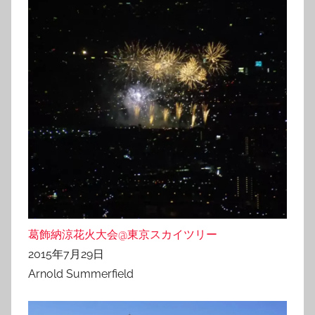
葛飾納涼花火大会@東京スカイツリー
2015年7月29日
Arnold Summerfield