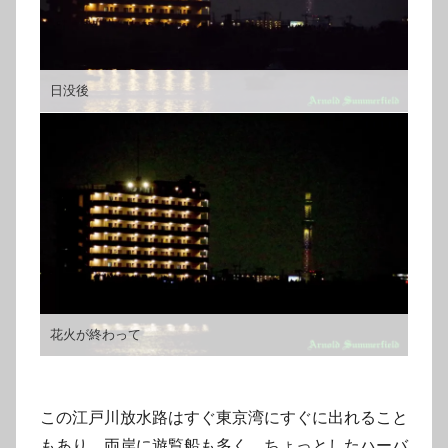
日没後
花火が終わって
この江戸川放水路はすぐ東京湾にすぐに出れること
もあり、両岸に遊覧船も多く、ちょっとしたハーバ