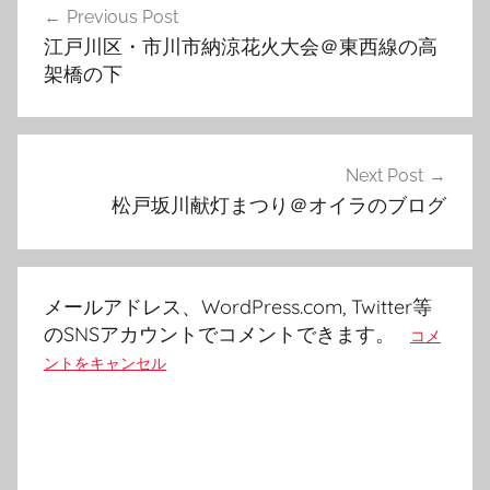
Previous Post
稿
江戸川区・市川市納涼花火大会＠東西線の高
ナ
架橋の下
ビ
ゲ
Next Post
ー
松戸坂川献灯まつり＠オイラのブログ
シ
ョ
ン
メールアドレス、WordPress.com, Twitter等
のSNSアカウントでコメントできます。
コメ
ントをキャンセル