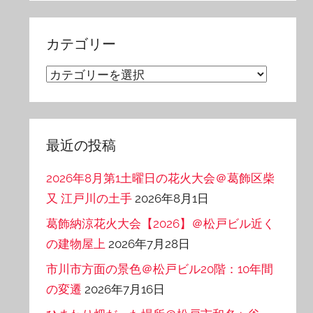
カ
イ
カテゴリー
ブ
カ
テ
ゴ
リ
最近の投稿
ー
2026年8月第1土曜日の花火大会＠葛飾区柴
又 江戸川の土手
2026年8月1日
葛飾納涼花火大会【2026】＠松戸ビル近く
の建物屋上
2026年7月28日
市川市方面の景色＠松戸ビル20階：10年間
の変遷
2026年7月16日