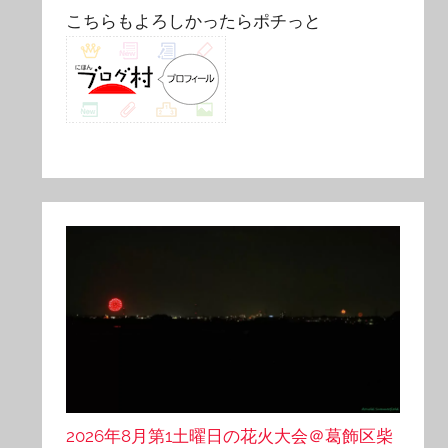
こちらもよろしかったらポチっと
2026年8月第1土曜日の花火大会＠葛飾区柴