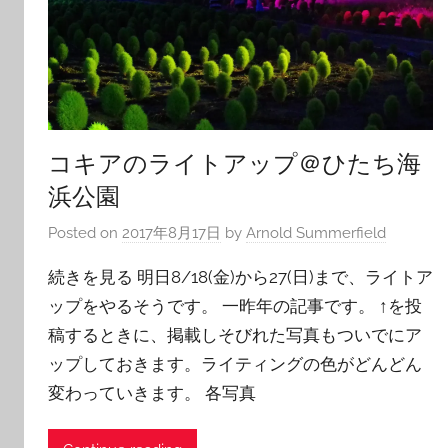
コキアのライトアップ＠ひたち海
浜公園
Posted on
2017年8月17日
by
Arnold Summerfield
続きを見る 明日8/18(金)から27(日)まで、ライトア
ップをやるそうです。 一昨年の記事です。 ↑を投
稿するときに、掲載しそびれた写真もついでにア
ップしておきます。ライティングの色がどんどん
変わっていきます。 各写真