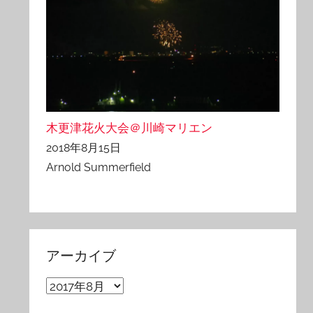
木更津花火大会＠川崎マリエン
2018年8月15日
Arnold Summerfield
アーカイブ
ア
ー